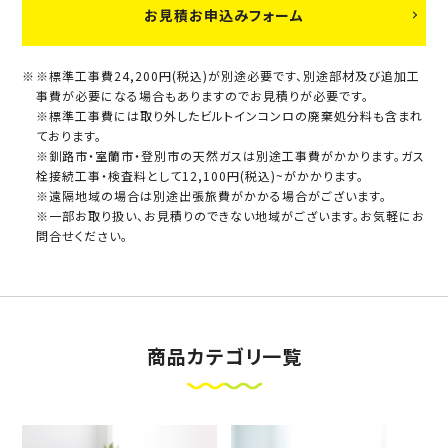
お見積お申込みフォーム
※標準工事費24,200円(税込)が別途必要です、別途部材及び追加工
事費が必要になる場合もありますのでお見積りが必要です。
※標準工事費には取り外したビルトインコンロの廃棄処分料も含まれ
ております。
※釧路市・室蘭市・登別市の天然ガスは別途工事費がかかります。ガス
栓接続工事・検査料として12,100円(税込)~がかかります。
※遠隔地域の場合は別途出張旅費がかかる場合がございます。
※一部お取り扱い、お見積りのできない地域がございます。お気軽にお
問合せください。
商品カテゴリ一覧