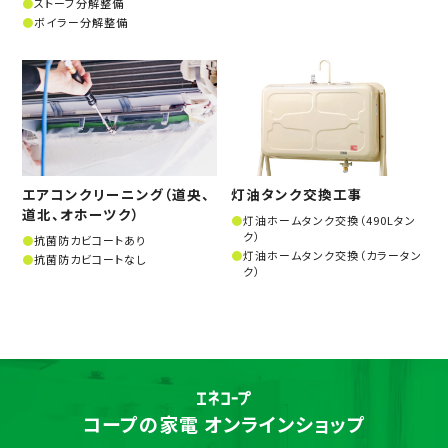
ストーブ分解整備
ボイラー分解整備
エアコンクリーニング（道央、
灯油タンク交換工事
道北、オホーツク）
灯油ホームタンク交換（490Lタン
ク）
抗菌防カビコートあり
灯油ホームタンク交換（カラータン
抗菌防カビコートなし
ク）
コープの家電 オンラインショップ