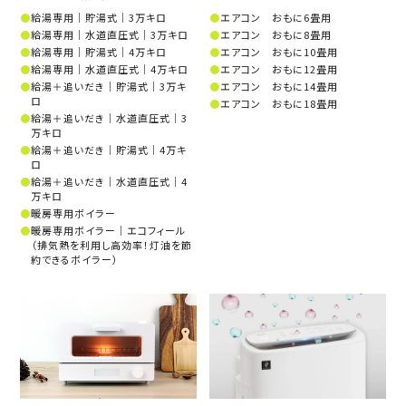
給湯専用│貯湯式│3万キロ
エアコン おもに6畳用
給湯専用│水道直圧式│3万キロ
エアコン おもに8畳用
給湯専用│貯湯式│4万キロ
エアコン おもに10畳用
給湯専用│水道直圧式│4万キロ
エアコン おもに12畳用
給湯＋追いだき│貯湯式│3万キ
エアコン おもに14畳用
ロ
エアコン おもに18畳用
給湯＋追いだき│水道直圧式│3
万キロ
給湯＋追いだき│貯湯式│4万キ
ロ
給湯＋追いだき│水道直圧式│4
万キロ
暖房専用ボイラー
暖房専用ボイラー│エコフィール
（排気熱を利用し高効率！灯油を節
約できるボイラー）