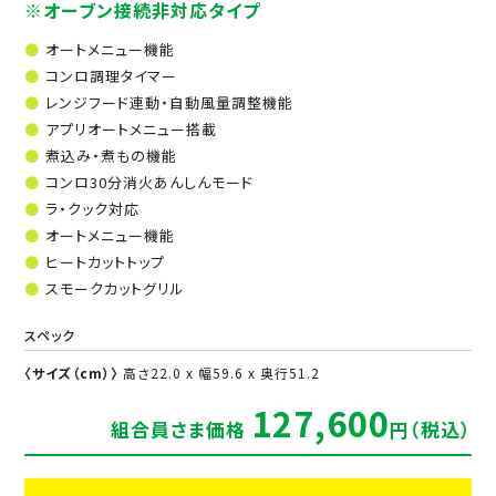
※オーブン接続非対応タイプ
オートメニュー機能
コンロ調理タイマー
レンジフード連動・自動風量調整機能
アプリオートメニュー搭載
煮込み・煮もの機能
コンロ30分消火あんしんモード
ラ・クック対応
オートメニュー機能
ヒートカットトップ
スモークカットグリル
スペック
〈サイズ（cm）〉
高さ22.0 x 幅59.6 x 奥行51.2
127,600
組合員さま価格
円（税込）