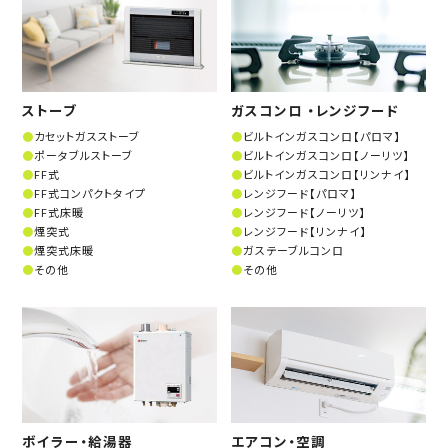
ストーブ
ガスコンロ ・レンジフード
カセットガスストーブ
ビルトインガスコンロ【パロマ】
ポータブルストーブ
ビルトインガスコンロ【ノーリツ】
FF式
ビルトインガスコンロ【リンナイ】
FF式コンパクトタイプ
レンジフード【パロマ】
FF式床暖
レンジフード【ノーリツ】
煙突式
レンジフード【リンナイ】
煙突式床暖
ガステーブルコンロ
その他
その他
ボイラー・給湯器
エアコン・空調