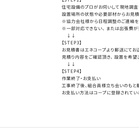
住宅設備のプロがお伺いして現地調査
設置場所の状態や必要部材からお見積
※協力会社様から日程調整のご連絡を
※一部対応できない、 または出張費が
↓↓
【STEP3】
お見積書はエネコープより郵送にてお送
見積り内容をご確認頂き、 設置を希望
↓↓
【STEP4】
作業終了・お支払い
工事終了後、組合員様立ち会いのもと
お支払い方法はコープに登録されてい