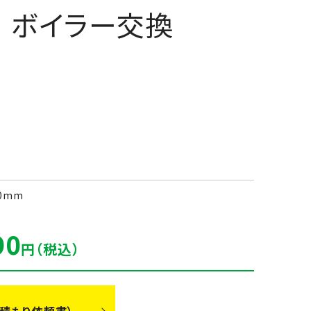
ロ ボイラー交換
0mm
90
円（税込）