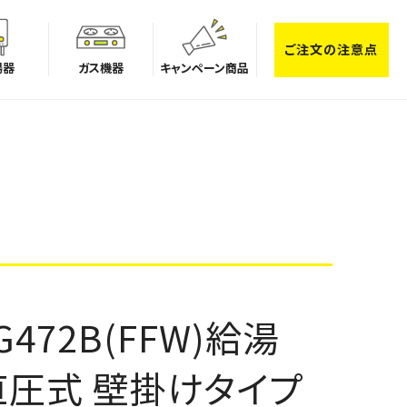
ご注文の注意点
湯器
ガス機器
キャンペーン商品
G472B(FFW)給湯
直圧式 壁掛けタイプ