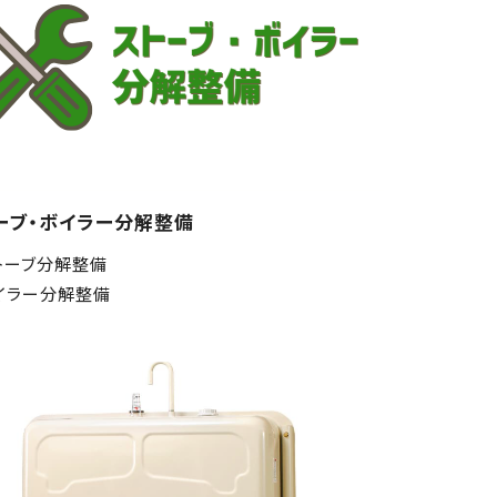
ーブ・ボイラー分解整備
トーブ分解整備
イラー分解整備