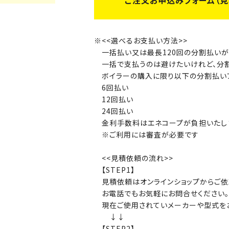
ご注文お申込みフォーム（見
<<選べるお支払い方法>>
一括払い又は最長120回の分割払い
一括で支払うのは避けたいけれど、分
ボイラーの購入に限り以下の分割払い
6回払い
12回払い
24回払い
金利手数料はエネコープが負担いたし
※ご利用には審査が必要です
<<見積依頼の流れ>>
【STEP1】
見積依頼はオンラインショップからご
お電話でもお気軽にお問合せください
現在ご使用されていメーカーや型式を
↓↓
【STEP2】