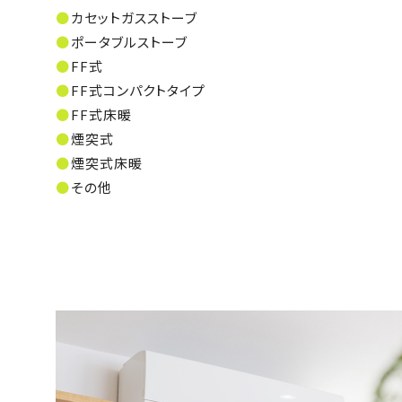
カセットガスストーブ
ポータブルストーブ
FF式
FF式コンパクトタイプ
FF式床暖
煙突式
煙突式床暖
その他