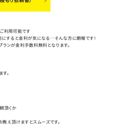
積もり依頼書）
がご利用可能です
割にすると金利が気になる…そんな方に朗報です！
プランが金利手数料無料となります。
ます。
依頼頂くか
。
お教え頂けますとスムーズです。