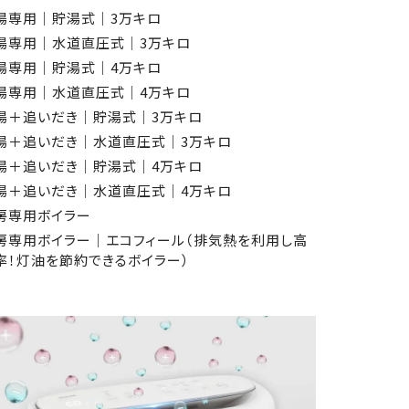
湯専用│貯湯式│3万キロ
湯専用│水道直圧式│3万キロ
湯専用│貯湯式│4万キロ
湯専用│水道直圧式│4万キロ
湯＋追いだき│貯湯式│3万キロ
湯＋追いだき│水道直圧式│3万キロ
湯＋追いだき│貯湯式│4万キロ
湯＋追いだき│水道直圧式│4万キロ
房専用ボイラー
房専用ボイラー│エコフィール（排気熱を利用し高
率！灯油を節約できるボイラー）