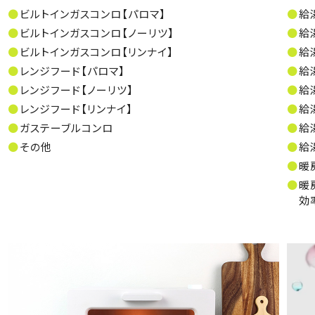
ビルトインガスコンロ【パロマ】
給
ビルトインガスコンロ【ノーリツ】
給
ビルトインガスコンロ【リンナイ】
給
レンジフード【パロマ】
給
レンジフード【ノーリツ】
給
レンジフード【リンナイ】
給
ガステーブルコンロ
給
その他
給
暖
暖
効