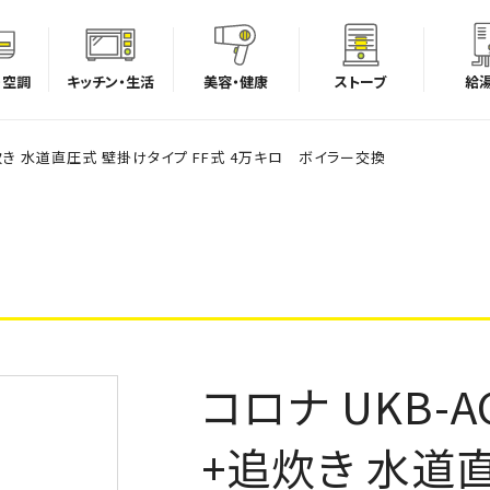
・空調
キッチン・生活
美容・健康
ストーブ
給
+追炊き 水道直圧式 壁掛けタイプ FF式 4万キロ ボイラー交換
コロナ UKB-A
+追炊き 水道