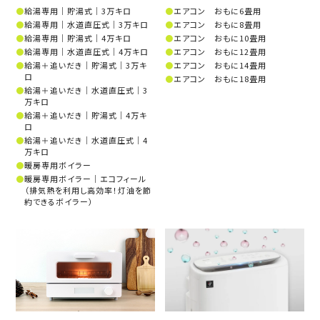
給湯専用│貯湯式│3万キロ
エアコン おもに6畳用
給湯専用│水道直圧式│3万キロ
エアコン おもに8畳用
給湯専用│貯湯式│4万キロ
エアコン おもに10畳用
給湯専用│水道直圧式│4万キロ
エアコン おもに12畳用
給湯＋追いだき│貯湯式│3万キ
エアコン おもに14畳用
ロ
エアコン おもに18畳用
給湯＋追いだき│水道直圧式│3
万キロ
給湯＋追いだき│貯湯式│4万キ
ロ
給湯＋追いだき│水道直圧式│4
万キロ
暖房専用ボイラー
暖房専用ボイラー│エコフィール
（排気熱を利用し高効率！灯油を節
約できるボイラー）