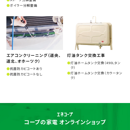
ボイラー分解整備
エアコンクリーニング（道央、
灯油タンク交換工事
道北、オホーツク）
灯油ホームタンク交換（490Lタン
ク）
抗菌防カビコートあり
灯油ホームタンク交換（カラータン
抗菌防カビコートなし
ク）
コープの家電 オンラインショップ