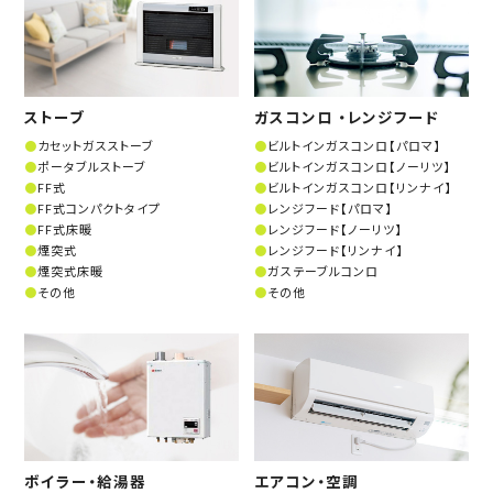
ストーブ
ガスコンロ ・レンジフード
カセットガスストーブ
ビルトインガスコンロ【パロマ】
ポータブルストーブ
ビルトインガスコンロ【ノーリツ】
FF式
ビルトインガスコンロ【リンナイ】
FF式コンパクトタイプ
レンジフード【パロマ】
FF式床暖
レンジフード【ノーリツ】
煙突式
レンジフード【リンナイ】
煙突式床暖
ガステーブルコンロ
その他
その他
ボイラー・給湯器
エアコン・空調