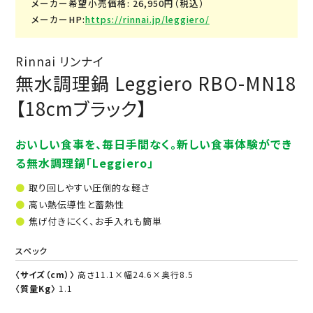
メーカー希望小売価格: 26,950円（税込）
メーカーHP:
https://rinnai.jp/leggiero/
Rinnai リンナイ
無水調理鍋 Leggiero RBO-MN18
【18cmブラック】
おいしい食事を、毎日手間なく。新しい食事体験ができ
る無水調理鍋「Leggiero」
取り回しやすい圧倒的な軽さ
高い熱伝導性と蓄熱性
焦げ付きにくく、お手入れも簡単
スペック
〈サイズ（cm）〉
高さ11.1×幅24.6×奥行8.5
〈質量Kg〉
1.1