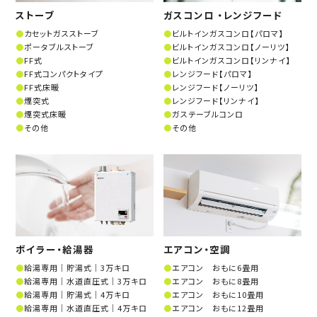
ストーブ
ガスコンロ ・レンジフード
カセットガスストーブ
ビルトインガスコンロ【パロマ】
ポータブルストーブ
ビルトインガスコンロ【ノーリツ】
FF式
ビルトインガスコンロ【リンナイ】
FF式コンパクトタイプ
レンジフード【パロマ】
FF式床暖
レンジフード【ノーリツ】
煙突式
レンジフード【リンナイ】
煙突式床暖
ガステーブルコンロ
その他
その他
ボイラー・給湯器
エアコン・空調
給湯専用│貯湯式│3万キロ
エアコン おもに6畳用
給湯専用│水道直圧式│3万キロ
エアコン おもに8畳用
給湯専用│貯湯式│4万キロ
エアコン おもに10畳用
給湯専用│水道直圧式│4万キロ
エアコン おもに12畳用