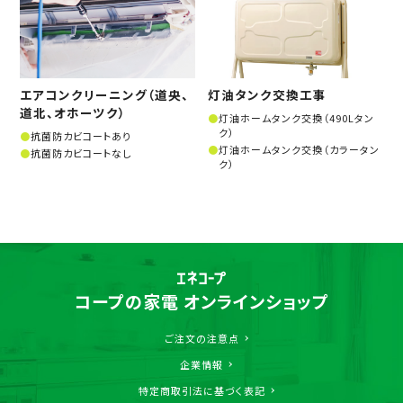
エアコンクリーニング（道央、
灯油タンク交換工事
道北、オホーツク）
灯油ホームタンク交換（490Lタン
ク）
抗菌防カビコートあり
灯油ホームタンク交換（カラータン
抗菌防カビコートなし
ク）
コープの家電 オンラインショップ
ご注文の注意点
企業情報
特定商取引法に基づく表記