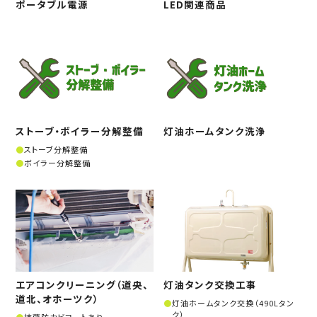
ポータブル電源
LED関連商品
ストーブ・ボイラー分解整備
灯油ホームタンク洗浄
ストーブ分解整備
ボイラー分解整備
エアコンクリーニング（道央、
灯油タンク交換工事
道北、オホーツク）
灯油ホームタンク交換（490Lタン
ク）
抗菌防カビコートあり