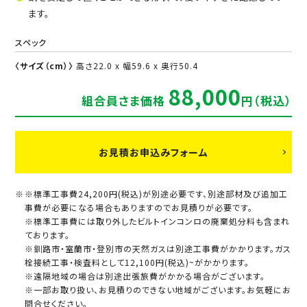
ます。
スペック
〈サイズ（cm）〉
高さ22.0 x 幅59.6 x 奥行50.4
88,000
組合員さま価格
円（税込）
お見積お申込みフォーム
※標準工事費24,200円(税込)が別途必要です、別途部材及び追加工
事費が必要になる場合もありますのでお見積りが必要です。
※標準工事費には取り外したビルトインコンロの廃棄処分料も含まれ
ております。
※釧路市・室蘭市・登別市の天然ガスは別途工事費がかかります。ガス
栓接続工事・検査料として12,100円(税込)~がかかります。
※遠隔地域の場合は別途出張旅費がかかる場合がございます。
※一部お取り扱い、お見積りのできない地域がございます。お気軽にお
問合せください。