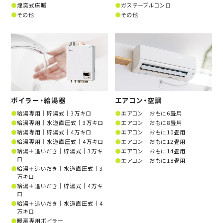
煙突式床暖
ガステーブルコンロ
その他
その他
ボイラー・給湯器
エアコン・空調
給湯専用│貯湯式│3万キロ
エアコン おもに6畳用
給湯専用│水道直圧式│3万キロ
エアコン おもに8畳用
給湯専用│貯湯式│4万キロ
エアコン おもに10畳用
給湯専用│水道直圧式│4万キロ
エアコン おもに12畳用
給湯＋追いだき│貯湯式│3万キ
エアコン おもに14畳用
ロ
エアコン おもに18畳用
給湯＋追いだき│水道直圧式│3
万キロ
給湯＋追いだき│貯湯式│4万キ
ロ
給湯＋追いだき│水道直圧式│4
万キロ
暖房専用ボイラー