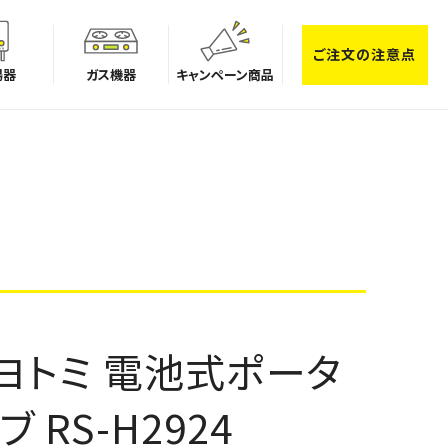
ご注文の注意点
湯器
ガス機器
キャンペーン商品
/トヨトミ 電池式ポータ
RS-H2924