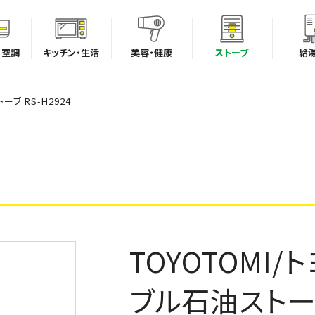
・空調
キッチン・生活
美容・健康
ストーブ
給
ブ RS-H2924
TOYOTOMI
ブル石油ストーブ 