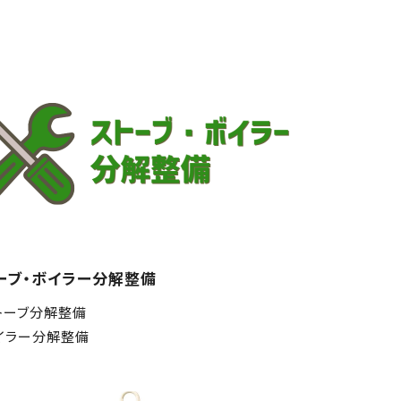
ーブ・ボイラー分解整備
トーブ分解整備
イラー分解整備