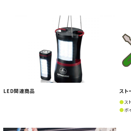
LED関連商品
スト
ス
ボ