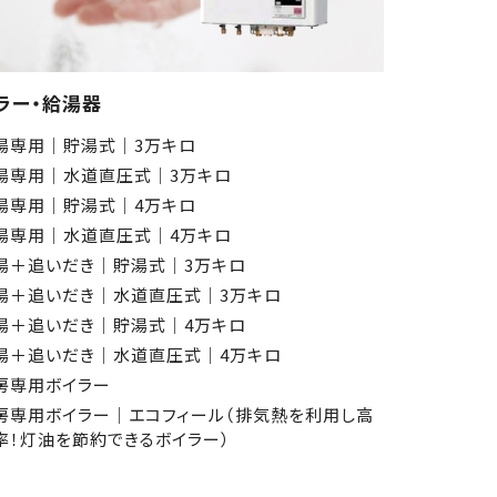
ラー・給湯器
湯専用│貯湯式│3万キロ
湯専用│水道直圧式│3万キロ
湯専用│貯湯式│4万キロ
湯専用│水道直圧式│4万キロ
湯＋追いだき│貯湯式│3万キロ
湯＋追いだき│水道直圧式│3万キロ
湯＋追いだき│貯湯式│4万キロ
湯＋追いだき│水道直圧式│4万キロ
房専用ボイラー
房専用ボイラー│エコフィール（排気熱を利用し高
率！灯油を節約できるボイラー）