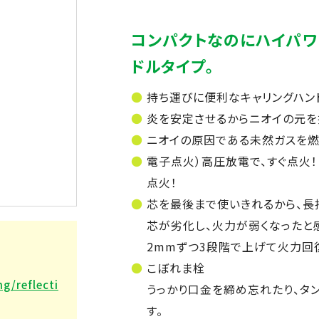
コンパクトなのにハイパワ
ドルタイプ。
持ち運びに便利なキャリングハン
炎を安定させるからニオイの元を
ニオイの原因である未然ガスを燃
電子点火）高圧放電で、すぐ点火
点火！
芯を最後まで使いきれるから、長
芯が劣化し、火力が弱くなったと
2mmずつ3段階で上げて火力回
こぼれま栓
g/reflecti
うっかり口金を締め忘れたり、タ
す。