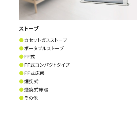
ストーブ
カセットガスストーブ
ポータブルストーブ
FF式
FF式コンパクトタイプ
FF式床暖
煙突式
煙突式床暖
その他