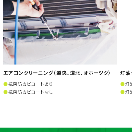
エアコンクリーニング（道央、道北、オホーツク）
灯油
抗菌防カビコートあり
灯
抗菌防カビコートなし
灯