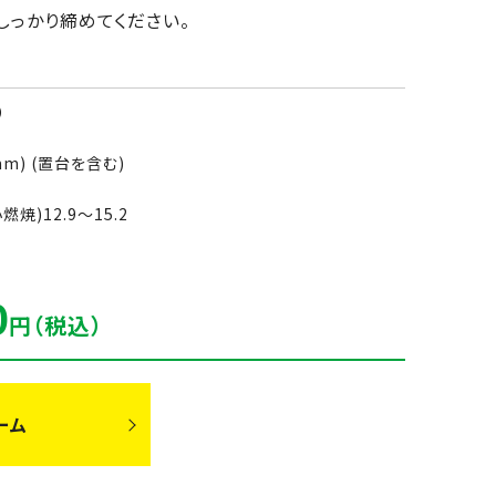
しっかり締めてください。
）
m) (置台を含む)
焼)12.9～15.2
0
円（税込）
ーム