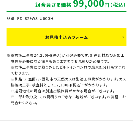
99,000
組合員さま価格
円（税込）
品番：PD-829WS-U60GH
お見積申込みフォーム
※標準工事費24,200円(税込)が別途必要です、別途部材及び追加工
事費が必要になる場合もありますのでお見積りが必要です。
※標準工事費には取り外したビルトインコンロの廃棄処分料も含まれ
ております。
※釧路市・室蘭市・登別市の天然ガスは別途工事費がかかります。ガス
栓接続工事・検査料として12,100円(税込)~がかかります。
※遠隔地域の場合は別途出張旅費がかかる場合がございます。
※一部お取り扱い、お見積りのできない地域がございます。お気軽にお
問合せください。