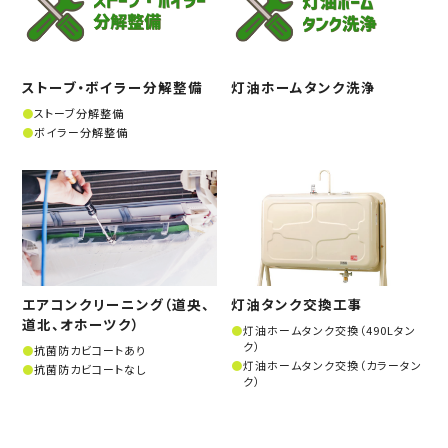
ストーブ・ボイラー分解整備
灯油ホームタンク洗浄
ストーブ分解整備
ボイラー分解整備
エアコンクリーニング（道央、
灯油タンク交換工事
道北、オホーツク）
灯油ホームタンク交換（490Lタン
ク）
抗菌防カビコートあり
灯油ホームタンク交換（カラータン
抗菌防カビコートなし
ク）