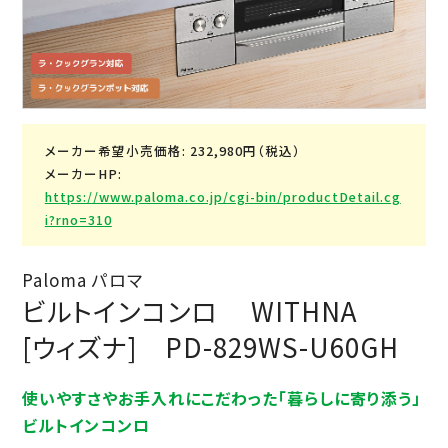
メーカー希望小売価格: 232,980円（税込）
メーカーHP:
https://www.paloma.co.jp/cgi-bin/productDetail.cg
i?rno=310
Paloma パロマ
ビルトインコンロ WITHNA
[ウィズナ] PD-829WS-U60GH
使いやすさやお手入れにこだわった「暮らしに寄り添う」
ビルトインコンロ