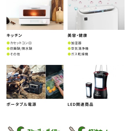
キッチン
美容・健康
カセットコンロ
加湿器
炊飯鍋/無水鍋
空気清浄機
その他
ガス乾燥機
ポータブル電源
LED関連商品