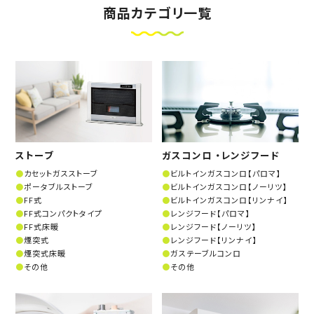
商品カテゴリ一覧
ストーブ
ガスコンロ ・レンジフード
カセットガスストーブ
ビルトインガスコンロ【パロマ】
ポータブルストーブ
ビルトインガスコンロ【ノーリツ】
FF式
ビルトインガスコンロ【リンナイ】
FF式コンパクトタイプ
レンジフード【パロマ】
FF式床暖
レンジフード【ノーリツ】
煙突式
レンジフード【リンナイ】
煙突式床暖
ガステーブルコンロ
その他
その他