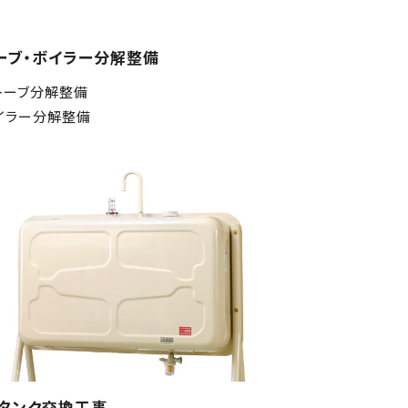
ーブ・ボイラー分解整備
トーブ分解整備
イラー分解整備
タンク交換工事