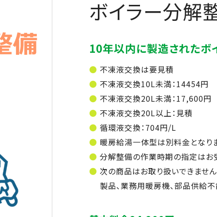
ボイラー分解整
10年以内に製造されたボ
不凍液交換は要見積
不凍液交換10L未満：14454円
不凍液交換20L未満：17,600円
不凍液交換20L以上：見積
循環液交換：704円/L
暖房給湯一体型は別料金となり
分解整備の作業時期の指定はお
次の商品はお取り扱いできません
製品、業務用暖房機、部品供給不