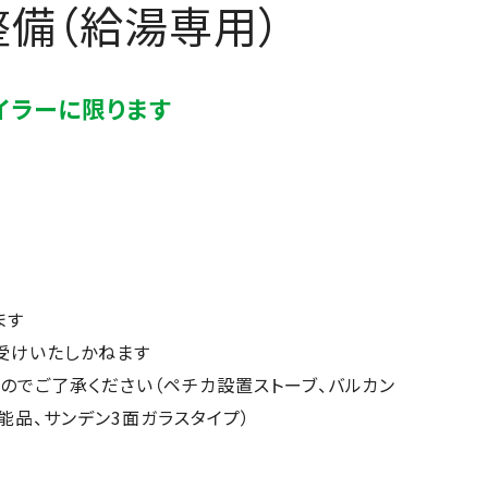
備（給湯専用）
イラーに限ります
ます
受けいたしかねます
のでご了承ください（ペチカ設置ストーブ、バルカン
能品、サンデン3面ガラスタイプ）