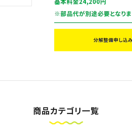
基本料金24,200円
※部品代が別途必要となり
分解整備申し込
商品カテゴリ一覧