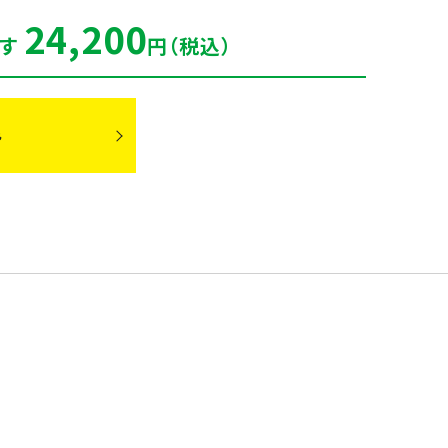
24,200
ます
円（税込）
み