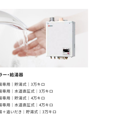
ラー・給湯器
湯専用│貯湯式│3万キロ
湯専用│水道直圧式│3万キロ
湯専用│貯湯式│4万キロ
湯専用│水道直圧式│4万キロ
湯＋追いだき│貯湯式│3万キロ