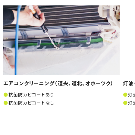
エアコンクリーニング（道央、道北、オホーツク）
灯油
抗菌防カビコートあり
灯
抗菌防カビコートなし
灯