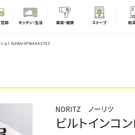
・空調
キッチン・生活
美容・健康
ストーブ
給
ェ） N3WU3PWASKSTEC
NORITZ ノーリツ
ビルトインコンロ