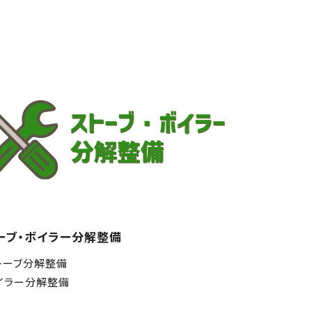
ーブ・ボイラー分解整備
トーブ分解整備
イラー分解整備