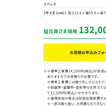
スペック
〈サイズ（cm）〉
高さ22.0 x 幅59.6 x 奥
132,0
組合員さま価格
お見積お申込みフォ
※標準工事費24,200円(税込)が
ありますのでお見積りが必要です。
※標準工事費には取り外したビルトイ
※釧路市・室蘭市・登別市の天然ガス
て12,100円(税込)~がかかります。
※遠隔地域の場合は別途出張旅費がか
※一部お取り扱い、お見積りのできない