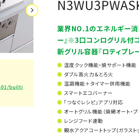
N3WU3PWAS
業界NO.1のエネルギー
ー』※3口コンログリル付コ
新グリル容器『ロティプレー
温度クック機能・焼サポート機能
ダブル高火力＆とろ火
温調機能＋タイマー併用機能
01/builti
スマートエコバーナー
「つなぐレシピ」アプリ対応
オートグリル機能（焼網オート・プ
レンジフード連動
親水アクアコートトップ(ガラスト