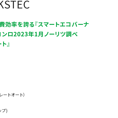
KSTEC
消費効率を誇る『スマートエコバーナ
ンロ2023年1月ノーリツ調べ
ト』
レートオート）
ップ)