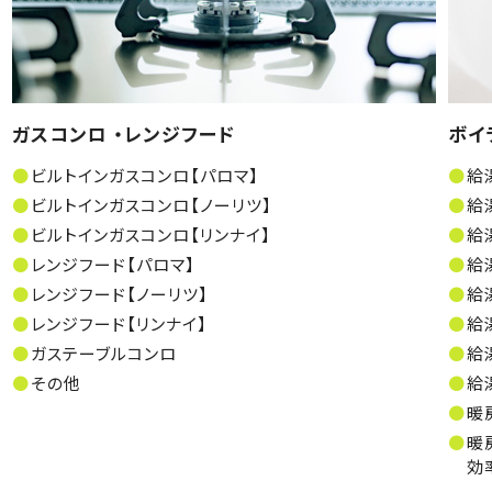
ガスコンロ ・レンジフード
ボイ
ビルトインガスコンロ【パロマ】
給
ビルトインガスコンロ【ノーリツ】
給
ビルトインガスコンロ【リンナイ】
給
レンジフード【パロマ】
給
レンジフード【ノーリツ】
給
レンジフード【リンナイ】
給
ガステーブルコンロ
給
その他
給
暖
暖
効