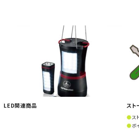
LED関連商品
スト
ス
ボ