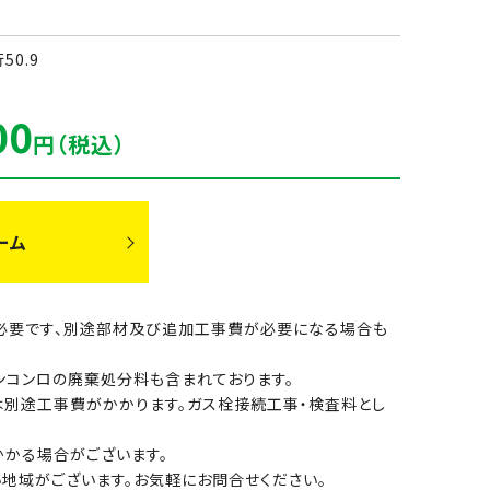
行50.9
00
円（税込）
ーム
別途必要です、別途部材及び追加工事費が必要になる場合も
ンコンロの廃棄処分料も含まれております。
は別途工事費がかかります。ガス栓接続工事・検査料とし
かる場合がございます。
地域がございます。お気軽にお問合せください。