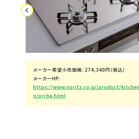
メーカー希望小売価格: 274,340円（税込）
メーカーHP:
https://www.noritz.co.jp/product/kitchen
n/orche.html