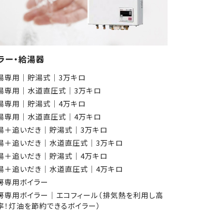
ラー・給湯器
湯専用│貯湯式│3万キロ
湯専用│水道直圧式│3万キロ
湯専用│貯湯式│4万キロ
湯専用│水道直圧式│4万キロ
湯＋追いだき│貯湯式│3万キロ
湯＋追いだき│水道直圧式│3万キロ
湯＋追いだき│貯湯式│4万キロ
湯＋追いだき│水道直圧式│4万キロ
房専用ボイラー
房専用ボイラー│エコフィール（排気熱を利用し高
率！灯油を節約できるボイラー）