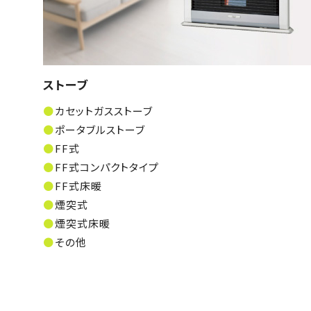
ストーブ
カセットガスストーブ
ポータブルストーブ
FF式
FF式コンパクトタイプ
FF式床暖
煙突式
煙突式床暖
その他