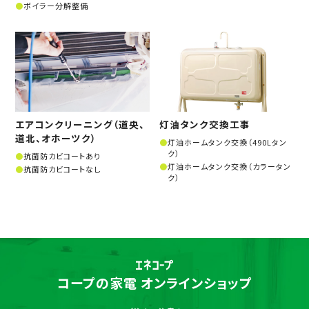
ボイラー分解整備
エアコンクリーニング（道央、
灯油タンク交換工事
道北、オホーツク）
灯油ホームタンク交換（490Lタン
ク）
抗菌防カビコートあり
灯油ホームタンク交換（カラータン
抗菌防カビコートなし
ク）
コープの家電 オンラインショップ