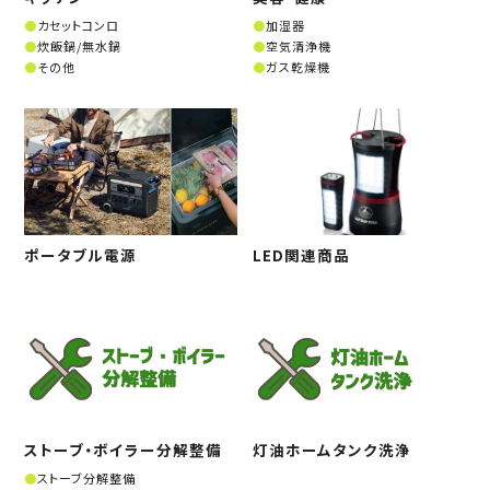
カセットコンロ
加湿器
炊飯鍋/無水鍋
空気清浄機
その他
ガス乾燥機
ポータブル電源
LED関連商品
ストーブ・ボイラー分解整備
灯油ホームタンク洗浄
ストーブ分解整備