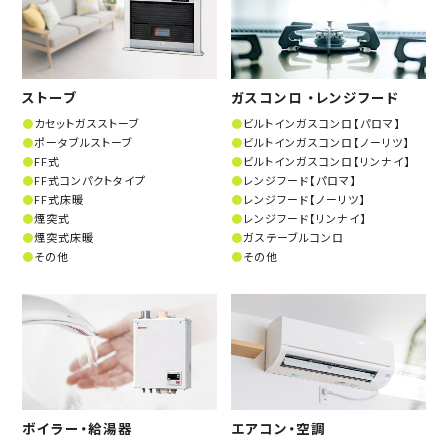
ストーブ
ガスコンロ ・レンジフード
カセットガスストーブ
ビルトインガスコンロ【パロマ】
ポータブルストーブ
ビルトインガスコンロ【ノーリツ】
FF式
ビルトインガスコンロ【リンナイ】
FF式コンパクトタイプ
レンジフード【パロマ】
FF式床暖
レンジフード【ノーリツ】
煙突式
レンジフード【リンナイ】
煙突式床暖
ガステーブルコンロ
その他
その他
ボイラー・給湯器
エアコン・空調