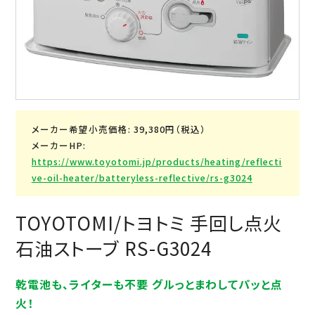
メーカー希望小売価格: 39,380円（税込）
メーカーHP:
https://www.toyotomi.jp/products/heating/reflecti
ve-oil-heater/batteryless-reflective/rs-g3024
TOYOTOMI/トヨトミ 手回し点火
石油ストーブ RS-G3024
乾電池も、ライターも不要 グルっとまわしてパッと点
火！