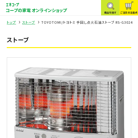
コープの家電 オンラインショップ
商品を探す
ご注文の注意点
トップ
ストーブ
TOYOTOMI/トヨトミ 手回し点火石油ストーブ RS-G3024
ストーブ