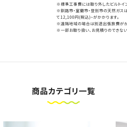
※標準工事費には取り外したビルトイ
※釧路市・室蘭市・登別市の天然ガス
て12,100円(税込)~がかかります。
※遠隔地域の場合は別途出張旅費がか
※一部お取り扱い、お見積りのできない
商品カテゴリ一覧