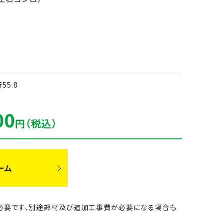
行55.8
00
円（税込）
ーム
別途必要です、別途部材及び追加工事費が必要になる場合も