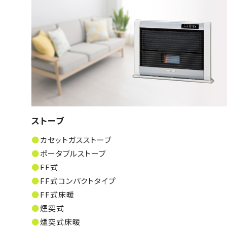
ストーブ
カセットガスストーブ
ポータブルストーブ
FF式
FF式コンパクトタイプ
FF式床暖
煙突式
煙突式床暖