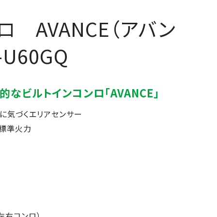
 AVANCE（アバン
-U60GQ
なビルトインコンロ「AVANCE」
に気づくエリアセンサー
W標準火力
 左右コンロ）