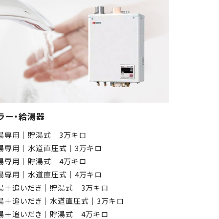
ラー・給湯器
湯専用│貯湯式│3万キロ
湯専用│水道直圧式│3万キロ
湯専用│貯湯式│4万キロ
湯専用│水道直圧式│4万キロ
湯＋追いだき│貯湯式│3万キロ
湯＋追いだき│水道直圧式│3万キロ
湯＋追いだき│貯湯式│4万キロ