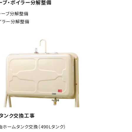
ーブ・ボイラー分解整備
トーブ分解整備
イラー分解整備
タンク交換工事
油ホームタンク交換（490Lタンク）