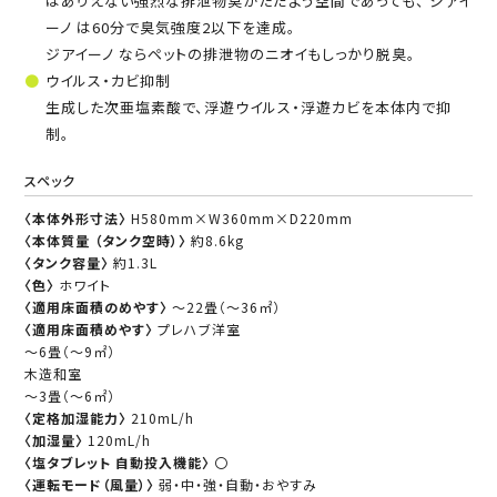
はありえない強烈な排泄物臭がただよう空間であっても、 ジアイ
ーノ は60分で臭気強度2以下を達成。
ジアイーノ ならペットの排泄物のニオイもしっかり脱臭。
ウイルス・カビ抑制
生成した次亜塩素酸で、浮遊ウイルス・浮遊カビを本体内で抑
制。
スペック
〈本体外形寸法〉
H580mm×W360mm×D220mm
〈本体質量 （タンク空時）〉
約8.6kg
〈タンク容量〉
約1.3L
〈色〉
ホワイト
〈適用床面積のめやす〉
～22畳（～36㎡）
〈適用床面積めやす〉
プレハブ洋室
～6畳（～9㎡）
木造和室
～3畳（～6㎡）
〈定格加湿能力〉
210mL/h
〈加湿量〉
120mL/h
〈塩タブレット 自動投入機能〉
〇
〈運転モード（風量）〉
弱・中・強・自動・おやすみ