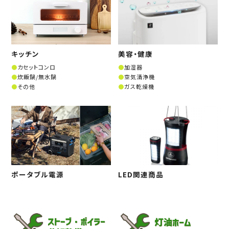
キッチン
美容・健康
カセットコンロ
加湿器
炊飯鍋/無水鍋
空気清浄機
その他
ガス乾燥機
ポータブル電源
LED関連商品