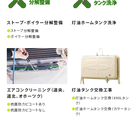
ストーブ・ボイラー分解整備
灯油ホームタンク洗浄
ストーブ分解整備
ボイラー分解整備
エアコンクリーニング（道央、
灯油タンク交換工事
道北、オホーツク）
灯油ホームタンク交換（490Lタン
ク）
抗菌防カビコートあり
灯油ホームタンク交換（カラータン
抗菌防カビコートなし
ク）