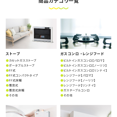
商品カテゴリ一覧
ストーブ
ガスコンロ ・レンジフード
カセットガスストーブ
ビルトインガスコンロ【パロマ】
ポータブルストーブ
ビルトインガスコンロ【ノーリツ】
FF式
ビルトインガスコンロ【リンナイ】
FF式コンパクトタイプ
レンジフード【パロマ】
FF式床暖
レンジフード【ノーリツ】
煙突式
レンジフード【リンナイ】
煙突式床暖
ガステーブルコンロ
その他
その他