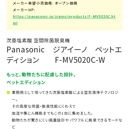
メーカー希望小売価格: オープン価格
メーカーHP:
https://panasonic.jp/ziaino/products/F-MV5020C.ht
ml
次亜塩素酸 空間除菌脱臭機
Panasonic ジアイーノ ペットエ
ディション F-MV5020C-W
もっと、動物たちに配慮した設計。
ペットエディション
業務用として培ってきた次亜塩素酸による空気清浄テクノロジ
ー。
その高度な除菌・脱臭性能にくわえて
加湿や集じん機能までもこの1台に集めました。
動物たちが驚きにくい風量設計や パワフルに脱臭できるモードな
ど