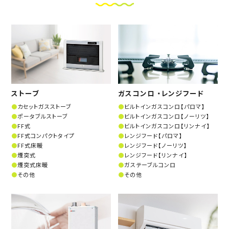
ストーブ
ガスコンロ ・レンジフード
カセットガスストーブ
ビルトインガスコンロ【パロマ】
ポータブルストーブ
ビルトインガスコンロ【ノーリツ】
FF式
ビルトインガスコンロ【リンナイ】
FF式コンパクトタイプ
レンジフード【パロマ】
FF式床暖
レンジフード【ノーリツ】
煙突式
レンジフード【リンナイ】
煙突式床暖
ガステーブルコンロ
その他
その他