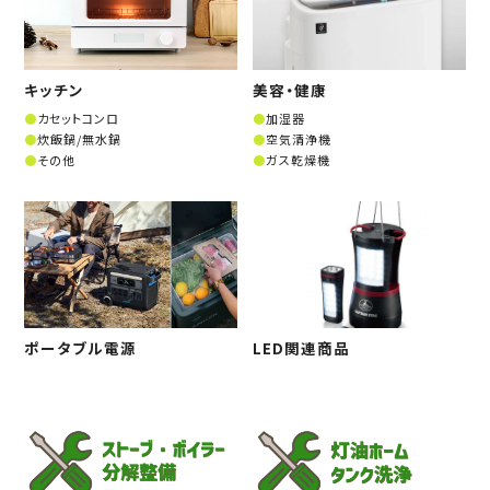
キッチン
美容・健康
カセットコンロ
加湿器
炊飯鍋/無水鍋
空気清浄機
その他
ガス乾燥機
ポータブル電源
LED関連商品