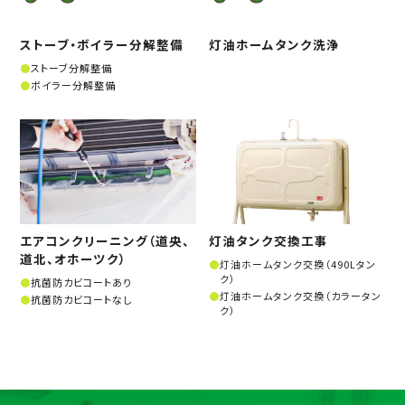
ストーブ・ボイラー分解整備
灯油ホームタンク洗浄
ストーブ分解整備
ボイラー分解整備
エアコンクリーニング（道央、
灯油タンク交換工事
道北、オホーツク）
灯油ホームタンク交換（490Lタン
ク）
抗菌防カビコートあり
灯油ホームタンク交換（カラータン
抗菌防カビコートなし
ク）