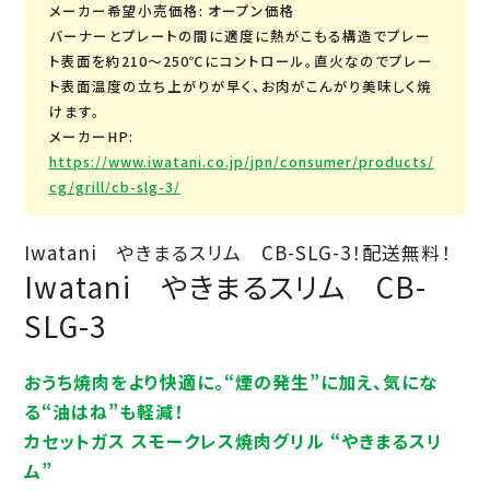
メーカー希望小売価格: オープン価格
バーナーとプレートの間に適度に熱がこもる構造でプレー
ト表面を約210～250℃にコントロール。直火なのでプレー
ト表面温度の立ち上がりが早く、お肉がこんがり美味しく焼
けます。
メーカーHP:
https://www.iwatani.co.jp/jpn/consumer/products/
cg/grill/cb-slg-3/
Iwatani やきまるスリム CB-SLG-3！配送無料！
Iwatani やきまるスリム CB-
SLG-3
おうち焼肉をより快適に。“煙の発生”に加え、気にな
る“油はね”も軽減！
カセットガス スモークレス焼肉グリル “やきまるスリ
ム”