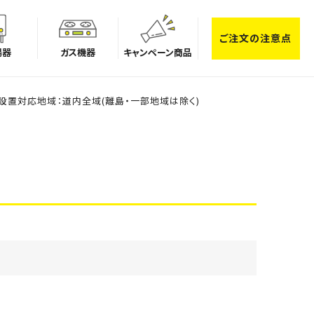
ご注文の注意点
湯器
ガス機器
キャンペーン商品
 ※設置対応地域：道内全域(離島・一部地域は除く)