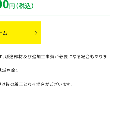
00
円（税込）
ーム
です、別途部材及び追加工事費が必要になる場合もありま
地域を除く
す。
解け後の着工となる場合がございます。