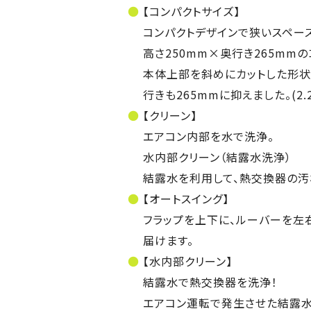
【コンパクトサイズ】
コンパクトデザインで狭いスペース
高さ250mm×奥行き265mm
本体上部を斜めにカットした形状
行きも265mmに抑えました。(2.2
【クリーン】
エアコン内部を水で洗浄。
水内部クリーン（結露水洗浄）
結露水を利用して、熱交換器の汚
【オートスイング】
フラップを上下に、ルーバーを左
届けます。
【水内部クリーン】
結露水で熱交換器を洗浄！
エアコン運転で発生させた結露水