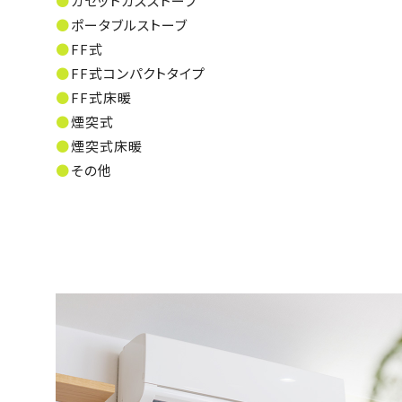
カセットガスストーブ
ポータブルストーブ
FF式
FF式コンパクトタイプ
FF式床暖
煙突式
煙突式床暖
その他