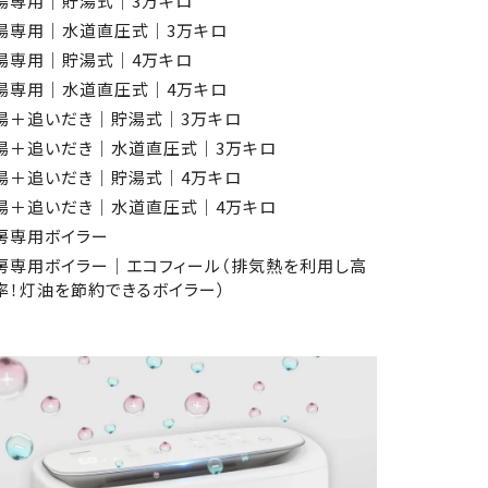
湯専用│貯湯式│3万キロ
湯専用│水道直圧式│3万キロ
湯専用│貯湯式│4万キロ
湯専用│水道直圧式│4万キロ
湯＋追いだき│貯湯式│3万キロ
湯＋追いだき│水道直圧式│3万キロ
湯＋追いだき│貯湯式│4万キロ
湯＋追いだき│水道直圧式│4万キロ
房専用ボイラー
房専用ボイラー│エコフィール（排気熱を利用し高
率！灯油を節約できるボイラー）