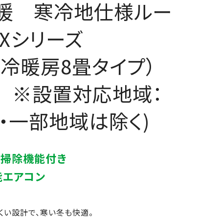
スゴ暖 寒冷地仕様ルー
HXシリーズ
W（冷暖房8畳タイプ）
ル ※設置対応地域：
・一部地域は除く)
お掃除機能付き
能エアコン
くい設計で、寒い冬も快適。