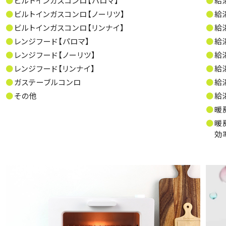
ビルトインガスコンロ【パロマ】
給
ビルトインガスコンロ【ノーリツ】
給
ビルトインガスコンロ【リンナイ】
給
レンジフード【パロマ】
給
レンジフード【ノーリツ】
給
レンジフード【リンナイ】
給
ガステーブルコンロ
給
その他
給
暖
暖
効