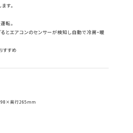
します。
動運転。
るとエアコンのセンサーが検知し自動で冷房・暖
おすすめ
98×奥行265mm