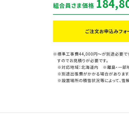
184,8
組合員さま価格
ご注文お申込みフォ
標準工事費44,000円～が別途必要
すのでお見積りが必要です。
※対応地域：北海道内 ※離島・一部
※別途出張費がかかる場合がありま
※設置場所の積雪状況等によって、雪