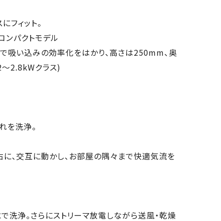
にフィット。
のコンパクトモデル
で吸い込みの効率化をはかり、高さは250mm、奥
～2.8kWクラス)
れを洗浄。
右に、交互に動かし、お部屋の隅々まで快適気流を
で洗浄。さらにストリーマ放電しながら送風・乾燥