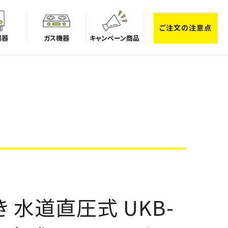
ご注文の注意点
湯器
ガス機器
キャンペーン商品
 水道直圧式 UKB-