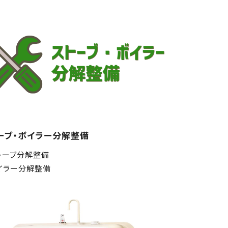
ーブ・ボイラー分解整備
トーブ分解整備
イラー分解整備