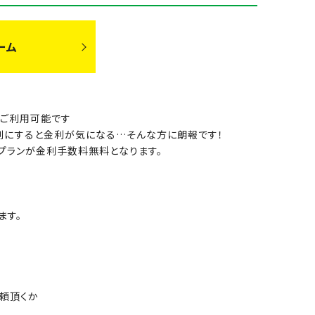
ーム
がご利用可能です
割にすると金利が気になる…そんな方に朗報です！
プランが金利手数料無料となります。
ます。
依頼頂くか
。