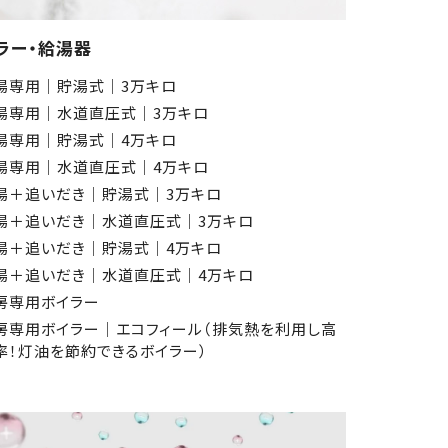
ラー・給湯器
湯専用│貯湯式│3万キロ
湯専用│水道直圧式│3万キロ
湯専用│貯湯式│4万キロ
湯専用│水道直圧式│4万キロ
湯＋追いだき│貯湯式│3万キロ
湯＋追いだき│水道直圧式│3万キロ
湯＋追いだき│貯湯式│4万キロ
湯＋追いだき│水道直圧式│4万キロ
房専用ボイラー
房専用ボイラー│エコフィール（排気熱を利用し高
率！灯油を節約できるボイラー）