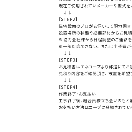
現在ご使用されていメーカーや型式を
↓↓
【STEP2】
住宅設備のプロがお伺いして現地調査
設置場所の状態や必要部材からお見積
※協力会社様から日程調整のご連絡を
※一部対応できない、 または出張費が
↓↓
【STEP3】
お見積書はエネコープより郵送にてお送
見積り内容をご確認頂き、 設置を希望
↓↓
【STEP4】
作業終了・お支払い
工事終了後、組合員様立ち会いのもと
お支払い方法はコープに登録されてい