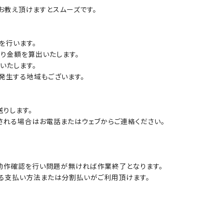
お教え頂けますとスムーズです。
を行います。
り金額を算出いたします。
いたします。
発生する地域もございます。
りします。
される場合はお電話またはウェブからご連絡ください。
動作確認を行い問題が無ければ作業終了となります。
る支払い方法または分割払いがご利用頂けます。