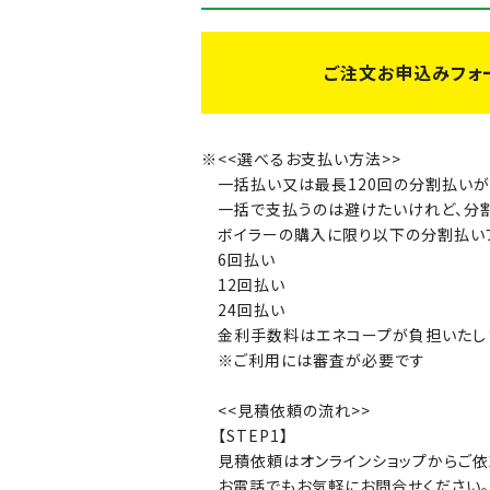
ご注文お申込みフォ
<<選べるお支払い方法>>
一括払い又は最長120回の分割払い
一括で支払うのは避けたいけれど、分
ボイラーの購入に限り以下の分割払い
6回払い
12回払い
24回払い
金利手数料はエネコープが負担いたし
※ご利用には審査が必要です
<<見積依頼の流れ>>
【STEP1】
見積依頼はオンラインショップからご
お電話でもお気軽にお問合せください