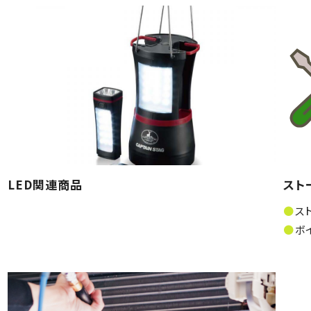
LED関連商品
スト
ス
ボ