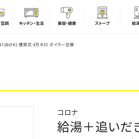
・空調
キッチン・生活
美容・健康
ストーブ
給
72B(FK) 煙突式 4万キロ ボイラー交換
コロナ
給湯＋追いだき