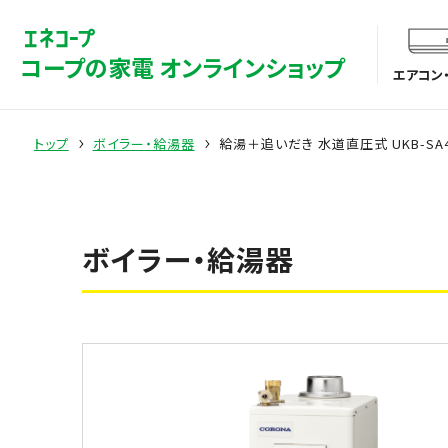
コープの家電 オンラインショップ
エアコン
トップ
ボイラー・給湯器
給湯＋追いだき 水道直圧式 UKB-SA4
ボイラー・給湯器