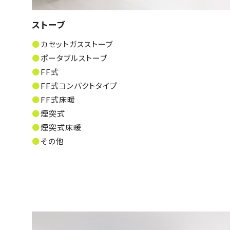
ストーブ
カセットガスストーブ
ポータブルストーブ
FF式
FF式コンパクトタイプ
FF式床暖
煙突式
煙突式床暖
その他