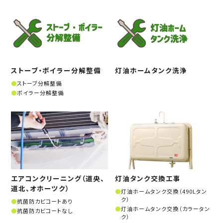
ストーブ・ボイラー分解整備
灯油ホームタンク洗浄
ストーブ分解整備
ボイラー分解整備
エアコンクリーニング（道央、
灯油タンク交換工事
道北、オホーツク）
灯油ホームタンク交換（490Lタン
ク）
抗菌防カビコートあり
灯油ホームタンク交換（カラータン
抗菌防カビコートなし
ク）