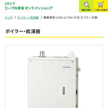
コープの家電 オンラインショップ
商品を探す
ご注文の注意点
トップ
ボイラー・給湯器
暖房専用 UHB-G170H FF式 ボイラー交換
ボイラー・給湯器