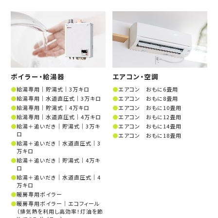
ボイラー・給湯器
エアコン・空調
給湯専用│貯湯式│3万キロ
エアコン おもに6畳用
給湯専用│水道直圧式│3万キロ
エアコン おもに8畳用
給湯専用│貯湯式│4万キロ
エアコン おもに10畳用
給湯専用│水道直圧式│4万キロ
エアコン おもに12畳用
給湯＋追いだき│貯湯式│3万キ
エアコン おもに14畳用
ロ
エアコン おもに18畳用
給湯＋追いだき│水道直圧式│3
万キロ
給湯＋追いだき│貯湯式│4万キ
ロ
給湯＋追いだき│水道直圧式│4
万キロ
暖房専用ボイラー
暖房専用ボイラー│エコフィール
（排気熱を利用し高効率！灯油を節