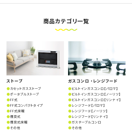
商品カテゴリ一覧
ストーブ
ガスコンロ ・レンジフード
カセットガスストーブ
ビルトインガスコンロ【パロマ】
ポータブルストーブ
ビルトインガスコンロ【ノーリツ】
FF式
ビルトインガスコンロ【リンナイ】
FF式コンパクトタイプ
レンジフード【パロマ】
FF式床暖
レンジフード【ノーリツ】
煙突式
レンジフード【リンナイ】
煙突式床暖
ガステーブルコンロ
その他
その他