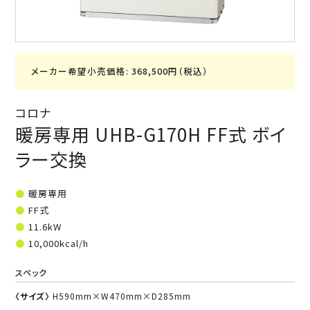
メーカー希望小売価格: 368,500円（税込）
コロナ
暖房専用 UHB-G170H FF式 ボイ
ラー交換
暖房専用
FF式
11.6kW
10,000kcal/h
スペック
〈サイズ〉
H590mm×W470mm×D285mm