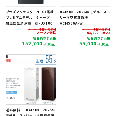
プラズマクラスターNEXT搭載
DAIKIN 2026年モデル スト
プレミアムモデル シャープ
リーマ空気清浄機
加湿空気清浄機 KI-UX100
ACM556A-W
メーカー希望小売価格
メーカー希望小売価格
オープン価格
63,800
円（税込）
組合員さま価格
組合員さま価格
152,700
55,000
円（税込）
円（税込）
送料無料！ DAIKIN 2025年
モデル ストリーマ加湿空気清