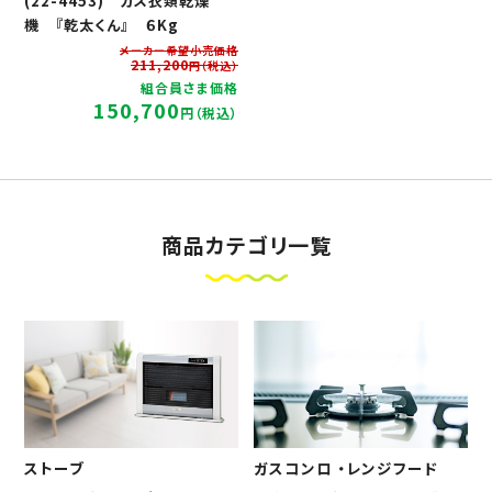
(22-4453) ガス衣類乾燥
機 『乾太くん』 ６Kg
メーカー希望小売価格
211,200
円（税込）
組合員さま価格
150,700
円（税込）
商品カテゴリ一覧
ストーブ
ガスコンロ ・レンジフード