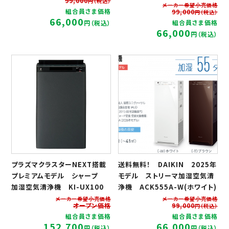
99,000
円（税込）
メーカー希望小売価格
組合員さま価格
99,000
円（税込）
66,000
組合員さま価格
円（税込）
66,000
円（税込）
プラズマクラスターNEXT搭載
送料無料！ DAIKIN 2025年
プレミアムモデル シャープ
モデル ストリーマ加湿空気清
加湿空気清浄機 KI-UX100
浄機 ACK555A-W(ホワイト)
メーカー希望小売価格
メーカー希望小売価格
オープン価格
99,000
円（税込）
組合員さま価格
組合員さま価格
152,700
66,000
円（税込）
円（税込）