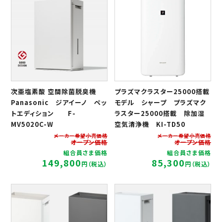
次亜塩素酸 空間除菌脱臭機
プラズマクラスター25000搭載
Panasonic ジアイーノ ペッ
モデル シャープ プラズマク
トエディション F-
ラスター25000搭載 除加湿
MV5020C-W
空気清浄機 KI-TD50
メーカー希望小売価格
メーカー希望小売価格
オープン価格
オープン価格
組合員さま価格
組合員さま価格
149,800
85,300
円（税込）
円（税込）