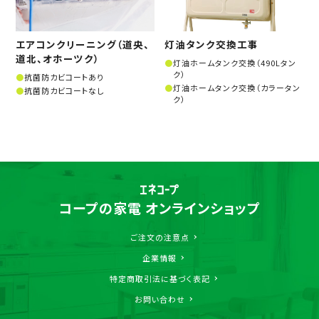
エアコンクリーニング（道央、
灯油タンク交換工事
道北、オホーツク）
灯油ホームタンク交換（490Lタン
ク）
抗菌防カビコートあり
灯油ホームタンク交換（カラータン
抗菌防カビコートなし
ク）
コープの家電 オンラインショップ
ご注文の注意点
企業情報
特定商取引法に基づく表記
お問い合わせ