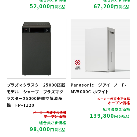
52,000
67,200
円（税込）
円（税込）
プラズマクラスター25000搭載
Panasonic ジアイーノ F-
モデル シャープ プラズマク
MV5000C-ホワイト
ラスター25000搭載空気清浄
メーカー希望小売価格
オープン価格
機 FP-T120
組合員さま価格
メーカー希望小売価格
139,800
オープン価格
円（税込）
組合員さま価格
98,000
円（税込）