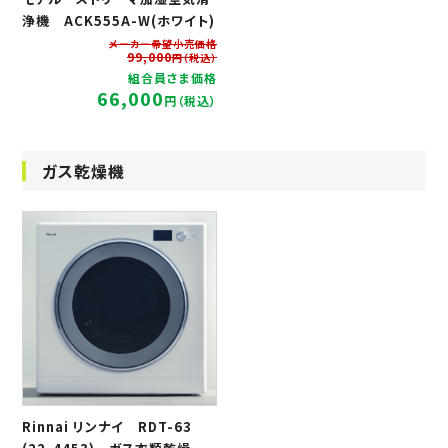
浄機 ACK555A-W(ホワイト)
メーカー希望小売価格
99,000
円（税込）
組合員さま価格
66,000
円（税込）
ガス乾燥機
Rinnai リンナイ RDT-63