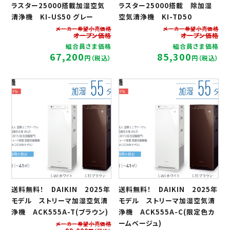
ラスター25000搭載加湿空気
ラスター25000搭載 除加湿
清浄機 KI-US50 グレー
空気清浄機 KI-TD50
メーカー希望小売価格
メーカー希望小売価格
オープン価格
オープン価格
組合員さま価格
組合員さま価格
67,200
85,300
円（税込）
円（税込）
送料無料！ DAIKIN 2025年
送料無料！ DAIKIN 2025年
モデル ストリーマ加湿空気清
モデル ストリーマ加湿空気清
浄機 ACK555A-T(ブラウン)
浄機 ACK555A-C(限定色カ
ームベージュ)
メーカー希望小売価格