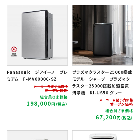
Panasonic ジアイーノ プレ
プラズマクラスター25000搭載
ミアム F-MV6000C-SZ
モデル シャープ プラズマク
ラスター25000搭載加湿空気
メーカー希望小売価格
オープン価格
清浄機 KI-US50 グレー
組合員さま価格
メーカー希望小売価格
198,000
円（税込）
オープン価格
組合員さま価格
67,200
円（税込）