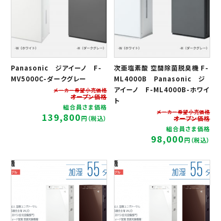
Panasonic ジアイーノ F-
次亜塩素酸 空間除菌脱臭機 F-
MV5000C-ダークグレー
ML4000B Panasonic ジ
アイーノ F-ML4000B-ホワイ
メーカー希望小売価格
オープン価格
ト
組合員さま価格
メーカー希望小売価格
139,800
円（税込）
オープン価格
組合員さま価格
98,000
円（税込）