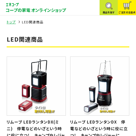
コープの家電 オンラインショップ
商品を探す
ご注文の注意点
トップ
LED関連商品
LED関連商品
リムーブ LEDランタンDX(ミ
リムーブ LEDランタンDX 停
ニ) 停電などのいざという時
電などのいざという時に役に立
に役に立つ！ キャンプやレジャ
つ！ キャンプやレジャーに