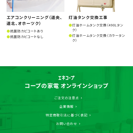
エアコンクリーニング（道央、
灯油タンク交換工事
道北、オホーツク）
灯油ホームタンク交換（490Lタン
ク）
抗菌防カビコートあり
灯油ホームタンク交換（カラータン
抗菌防カビコートなし
ク）
コープの家電 オンラインショップ
ご注文の注意点
企業情報
特定商取引法に基づく表記
お問い合わせ