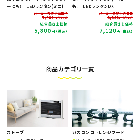
ーにも！ LEDランタン(ミニ)
も！ LEDランタンDX
メーカー希望小売価格
メーカー希望小売価格
7,480
8,800
円（税込）
円（税込）
組合員さま価格
組合員さま価格
5,800
7,120
円（税込）
円（税込）
商品カテゴリ一覧
ストーブ
ガスコンロ ・レンジフード