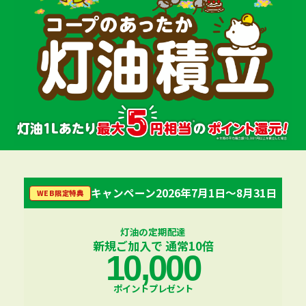
キャンペーン
2026年7月1日〜8月31日
WEB限定特典
灯油の定期配達
新規ご加入で 通常10倍
10,000
ポイント
プレゼント