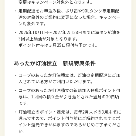
変更はキャンペーン対象外となります。
・
定期配達をお申込み後、ポリ缶や90Lタンク等定期配
達の対象外のご契約に変更になった場合、キャンペー
ン対象外です。
・
2026年10月1日～2027年2月28日までに満タン給油を
3回以上給油が対象となります。
ポイント付与は３月25日頃付与予定です。
あったか灯油積立 新規特典条件
・
コープのあったか灯油積立は、灯油の定期配達にご加
入されている方がご利用いただけます。
・
コープのあったか灯油積立の新規加入特典ポイント付
与は、1回目の積立金が引き落とされた翌月の20日頃
です。
・
灯油積立のポイント還元は、毎年2月末〆の3月末頃に
還元ですので、ポイント付与前にご解約されますとポ
イント還元できかねますのであらかじめご了承くださ
い。