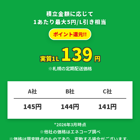
積立金額に応じて
1あたり最大5円/L引き相当
ポイント還元!!
139
実質1L
円
※札幌の定期配送価格
A社
B社
C社
145円
144円
141円
*2026年3月時点
※他社の価格はエネコープ調べ
※価格は調査時点のものであり、変動する場合がございます。