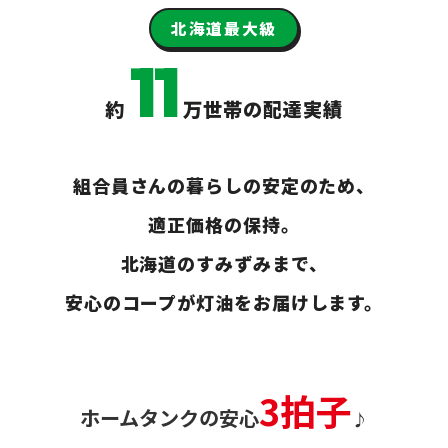
北海道最大級
11
約
万世帯の配達実績
組合員さんの暮らしの安定のため、
適正価格の保持。
北海道のすみずみまで、
安心のコープが灯油をお届けします。
3拍子
ホームタンクの安心
♪