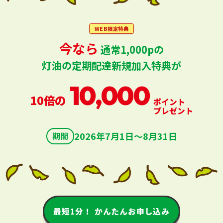
WEB限定特典
今なら
通常1,000pの
灯油の定期配達新規加入特典が
10,000
10倍の
ポイント
プレゼント
2026年7月1日〜8月31日
期間
最短1分！ かんたんお申し込み