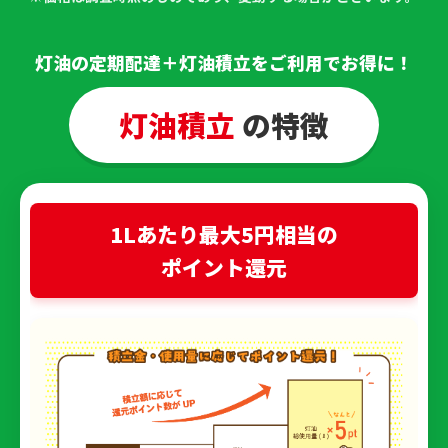
灯油の定期配達＋灯油積立をご利用でお得に！
灯油積立
の特徴
1Lあたり最大5円相当の
ポイント還元