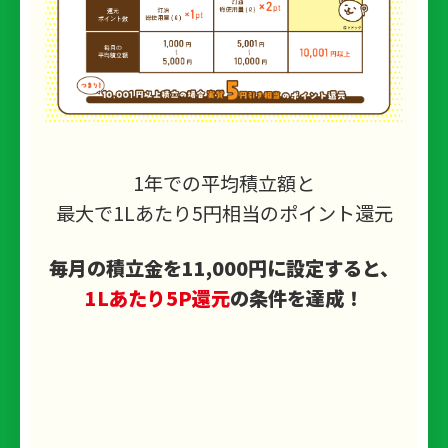
1年での平均積立額と
最大で1Lあたり5円相当のポイント還元
毎月の積立金を11,000円に設定すると、
1Lあたり5P還元
の条件を達成！