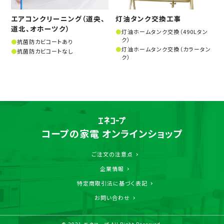
エアコンクリーニング（道央、
灯油タンク交換工事
道北、オホーツク）
灯油ホームタンク交換（490Lタン
ク）
抗菌防カビコートあり
灯油ホームタンク交換（カラータン
抗菌防カビコートなし
ク）
コープの家電 オンラインショップ
ご注文の注意点
企業情報
特定商取引法に基づく表記
お問い合わせ