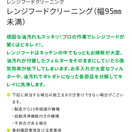
レンジフードクリーニング
レンジフードクリーニング（幅95㎜
未満）
頑固な油汚れもスッキリ！プロの作業でレンジフードが
驚くほどキレイ！。
レンジフードはキッチンの中でもっともお掃除が大変。
油汚れが付着したフィルターをそのままにしていたら換
気効率が低下してしまいます。お手入れが大変なフィル
ターや、油汚れでギトギトになった各部品を分解してキ
レイに洗浄します。
下記に該当する場合は施工をお引き受けできない場合がござい
ます。
・製造から10年経過の機種
・自動洗浄機能付きの機種
・不具合がある場合
事前確認事項及び注意事項