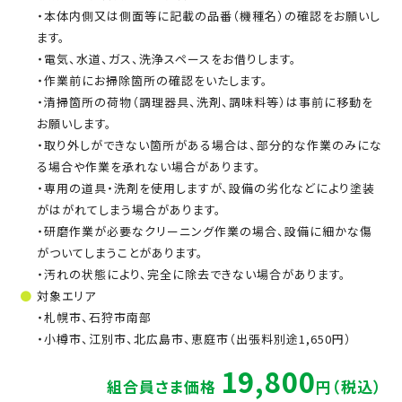
・本体内側又は側面等に記載の品番（機種名）の確認をお願いし
ます。
・電気、水道、ガス、洗浄スペースをお借りします。
・作業前にお掃除箇所の確認をいたします。
・清掃箇所の荷物（調理器具、洗剤、調味料等）は事前に移動を
お願いします。
・取り外しができない箇所がある場合は、部分的な作業のみにな
る場合や作業を承れない場合があります。
・専用の道具・洗剤を使用しますが、設備の劣化などにより塗装
がはがれてしまう場合があります。
・研磨作業が必要なクリーニング作業の場合、設備に細かな傷
がついてしまうことがあります。
・汚れの状態により、完全に除去できない場合があります。
対象エリア
・札幌市、石狩市南部
・小樽市、江別市、北広島市、恵庭市（出張料別途1,650円）
19,800
組合員さま価格
円（税込）