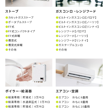
ストーブ
ガスコンロ ・レンジフード
カセットガスストーブ
ビルトインガスコンロ【パロマ】
ポータブルストーブ
ビルトインガスコンロ【ノーリツ】
FF式
ビルトインガスコンロ【リンナイ】
FF式コンパクトタイプ
レンジフード【パロマ】
FF式床暖
レンジフード【ノーリツ】
煙突式
レンジフード【リンナイ】
煙突式床暖
ガステーブルコンロ
その他
その他
ボイラー・給湯器
エアコン・空調
給湯専用│貯湯式│3万キロ
エアコン おもに6畳用
給湯専用│水道直圧式│3万キロ
エアコン おもに8畳用
給湯専用│貯湯式│4万キロ
エアコン おもに10畳用