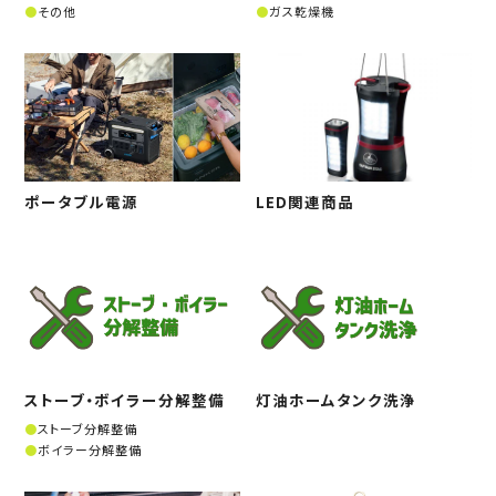
その他
ガス乾燥機
ポータブル電源
LED関連商品
ストーブ・ボイラー分解整備
灯油ホームタンク洗浄
ストーブ分解整備
ボイラー分解整備