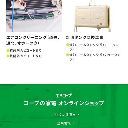
エアコンクリーニング（道央、
灯油タンク交換工事
道北、オホーツク）
灯油ホームタンク交換（490Lタン
ク）
抗菌防カビコートあり
灯油ホームタンク交換（カラータン
抗菌防カビコートなし
ク）
コープの家電 オンラインショップ
ご注文の注意点
企業情報