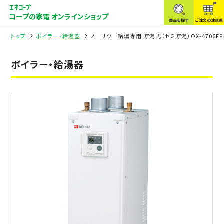
コープの家電 オンラインショップ
商品を探す
ご注文の注意点
トップ
ボイラー・給湯器
ノーリツ 給湯専用 貯湯式（セミ貯湯）OX-4706F
ボイラー・給湯器