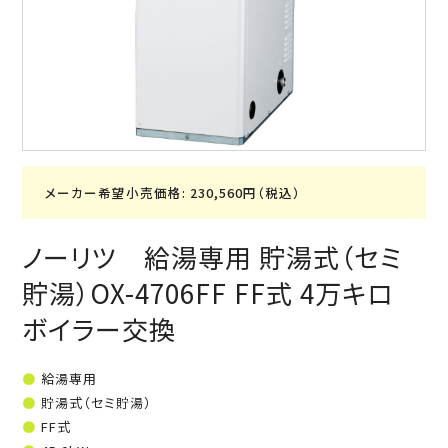
メーカー希望小売価格: 230,560円（税込）
ノーリツ 給湯専用 貯湯式（セミ
貯湯）OX-4706FF FF式 4万キロ
ボイラー交換
給湯専用
貯湯式（セミ貯湯）
FF式