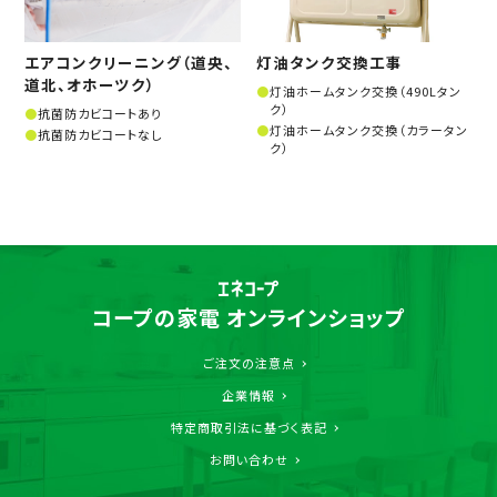
エアコンクリーニング（道央、
灯油タンク交換工事
道北、オホーツク）
灯油ホームタンク交換（490Lタン
ク）
抗菌防カビコートあり
灯油ホームタンク交換（カラータン
抗菌防カビコートなし
ク）
コープの家電 オンラインショップ
ご注文の注意点
企業情報
特定商取引法に基づく表記
お問い合わせ