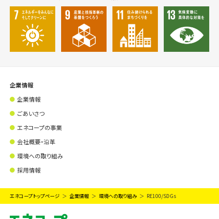
企業情報
企業情報
ごあいさつ
エネコープの事業
会社概要・沿革
環境への取り組み
採用情報
エネコープトップページ
企業情報
環境への取り組み
RE100/SDGs