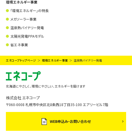
環境エネルギー事業
「環境エネルギー」の特長
メガソーラー事業
温泉熱バイナリー発電
太陽光発電PPAモデル
省エネ事業
エネコープトップページ
環境エネルギー事業
温泉熱バイナリー発電
北海道にやさしく、環境にやさしい、エネルギーを届けます
株式会社 エネコープ
〒060-0008 札幌市中央区北8条西18丁目35-100 エアリービル7階
WEB申込み・お問い合わせ