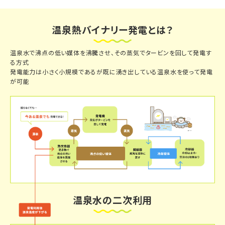
温泉熱バイナリー発電とは？
温泉水で沸点の低い媒体を沸騰させ、その蒸気でタービンを回して発電す
る方式
発電能力は小さく小規模であるが既に湧き出している温泉水を使って発電
が可能
温泉水の二次利用