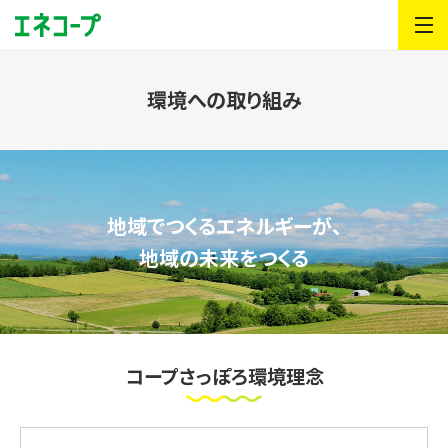
環境への取り組み
地域でつくるエネルギーが、
地域の未来をつくる
コープさっぽろ環境理念