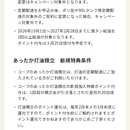
変更はキャンペーン対象外となります。
・
定期配達をお申込み後、ポリ缶や90Lタンク等定期配
達の対象外のご契約に変更になった場合、キャンペー
ン対象外です。
・
2026年10月1日～2027年2月28日までに満タン給油を
3回以上給油が対象となります。
ポイント付与は３月25日頃付与予定です。
あったか灯油積立 新規特典条件
・
コープのあったか灯油積立は、灯油の定期配達にご加
入されている方がご利用いただけます。
・
コープのあったか灯油積立の新規加入特典ポイント付
与は、1回目の積立金が引き落とされた翌月の20日頃
です。
・
灯油積立のポイント還元は、毎年2月末〆の3月末頃に
還元ですので、ポイント付与前にご解約されますとポ
イント還元できかねますのであらかじめご了承くださ
い。