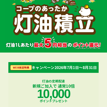
キャンペーン
2026年7月1日〜8月31日
WEB限定特典
灯油の定期配達
新規ご加入で 通常10倍
10,000
ポイント
プレゼント