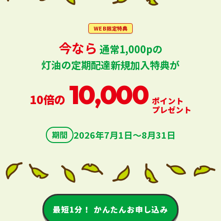
WEB限定特典
今なら
通常1,000pの
灯油の定期配達新規加入特典が
10,000
10倍の
ポイント
プレゼント
2026年7月1日〜8月31日
期間
最短1分！ かんたんお申し込み