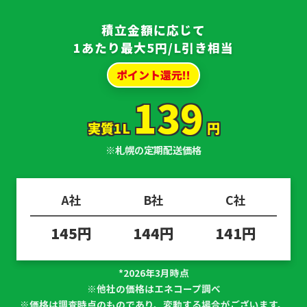
積立金額に応じて
1あたり最大5円/L引き相当
ポイント還元!!
139
実質1L
円
※札幌の定期配送価格
A社
B社
C社
145円
144円
141円
*2026年3月時点
※他社の価格はエネコープ調べ
※価格は調査時点のものであり、変動する場合がございます。