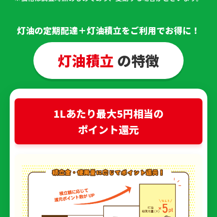
灯油の定期配達＋灯油積立をご利用でお得に！
灯油積立
の特徴
1Lあたり最大5円相当の
ポイント還元