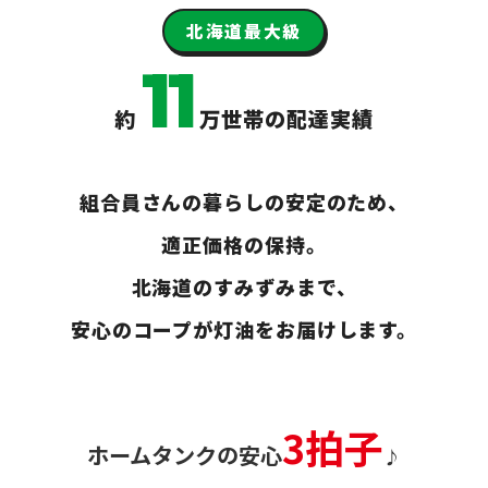
北海道最大級
11
約
万世帯の配達実績
組合員さんの暮らしの安定のため、
適正価格の保持。
北海道のすみずみまで、
安心のコープが灯油をお届けします。
3拍子
ホームタンクの安心
♪