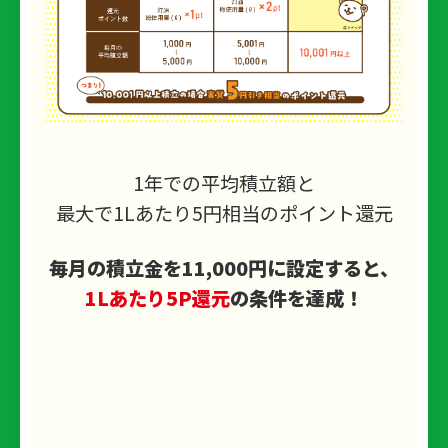
1年での平均積立額と
最大で1Lあたり5円相当のポイント還元
毎月の積立金を11,000円に設定すると、
1Lあたり5P還元
の条件を達成！