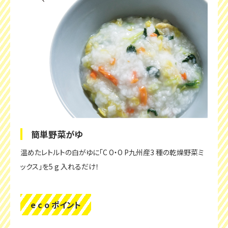
簡単野菜がゆ
温めたレトルトの白がゆに「C O・O P九州産3 種の乾燥野菜ミ
ックス」を5 g 入れるだけ！
e c o ポイント