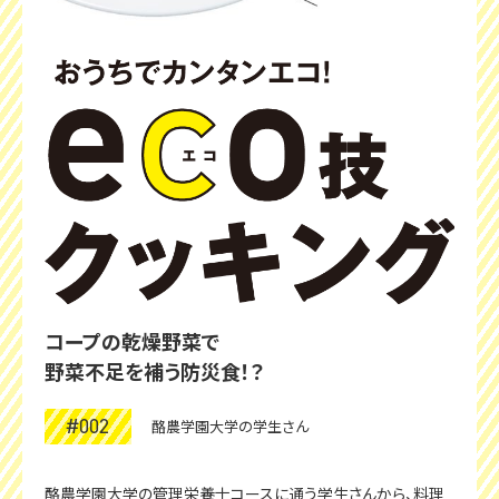
コープの乾燥野菜で
野菜不足を補う防災食！？
#002
酪農学園大学の学生さん
酪農学園大学の管理栄養士コースに通う学生さんから、料理