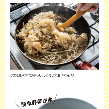
③火を止めて7分蒸らし、しゃもじで混ぜて完成！