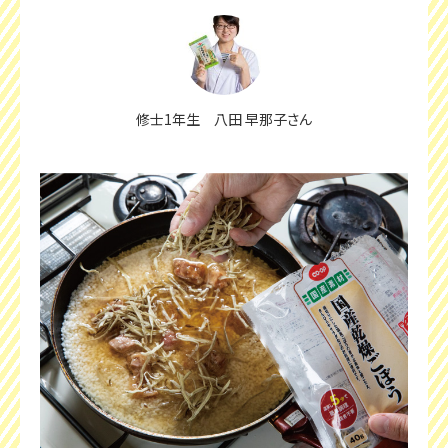
修士1年生 八田 早那子さん