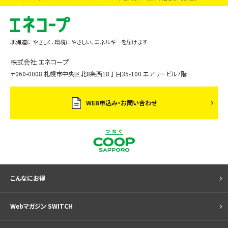
北海道にやさしく、環境にやさしい、エネルギーを届けます
株式会社 エネコープ
〒060-0008 札幌市中央区北8条西18丁目35-100 エアリービル7階
WEB申込み・お問い合わせ
こんなにお得
Webマガジン SWITCH