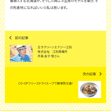
基板とする北海道が、そうした再エネ生産のモデルを築き、そ
の先進地になればいいと私は思います。
前の記事
王子グリーンエナジー江別
株式会社 江別発電所
所長 金子 悟さん
次の記事
CO・OPフリーズドライスープで簡単防災食！