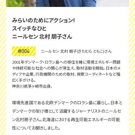
みらいのためにアクション!
スイッチなひと
ニールセン 北村 朋子さん
#004
ニールセン 北村 朋子(きたむら ともこ)さん
2001年デンマーク・ロラン島への移住を機に環境エネルギー問題
や持続可能な社会への関心が芽生え、取材活動を開始。日本のメ
ディアや企業、行政機関のための取材、視察コーディネートなど幅
広く手がける。
神奈川県茅ヶ崎市出身。
環境先進国である北欧デンマークのロラン島に暮らし、日本と
デンマークの架け橋として活躍するジャーナリストのニールセ
ン北村朋子さん。北海道における再生可能エネルギーの可能
性についてお聞きしました。