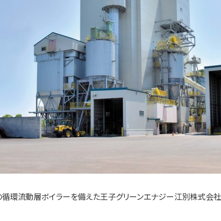
さの循環流動層ボイラーを備えた王子グリーンエナジー江別株式会