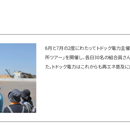
6月と7月の2度にわたってトドック電力主
所ツアー」を開催し、各日30名の組合員さ
た。トドック電力はこれからも再エネ普及