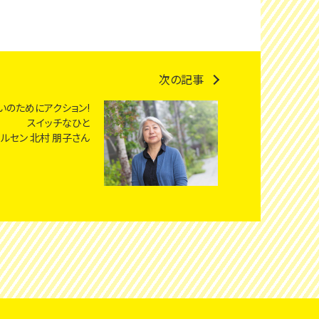
次の記事
いのためにアクション!
スイッチなひと
ルセン 北村 朋子さん