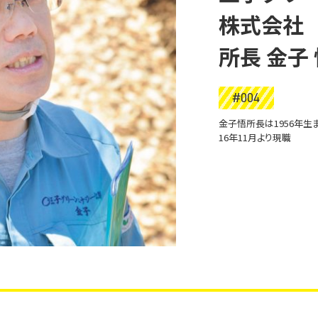
株式会社
所長 金子
#004
金子悟所長は1956年生
16年11月より現職