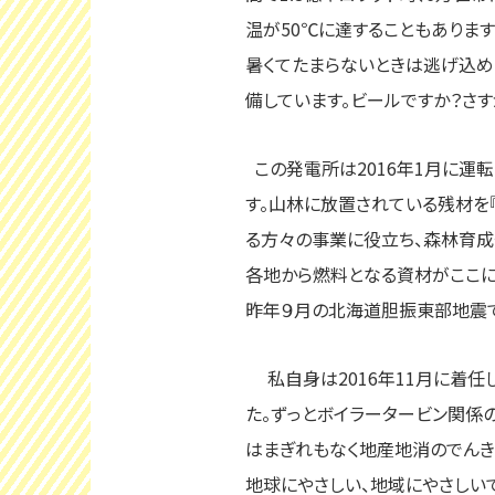
温が50℃に達することもありま
暑くてたまらないときは逃げ込め
備しています。ビールですか？さす
この発電所は2016年1月に運
す。山林に放置されている残材を
る方々の事業に役立ち、森林育成
各地から燃料となる資材がここに
昨年９月の北海道胆振東部地震
私自身は2016年11月に着任
た。ずっとボイラータービン関係の
はまぎれもなく地産地消のでんき
地球にやさしい、地域にやさしい