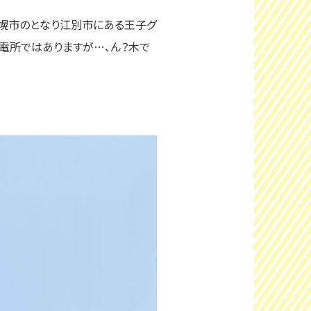
、札幌市のとなり江別市にある王子グ
電所ではありますが…、ん？木で