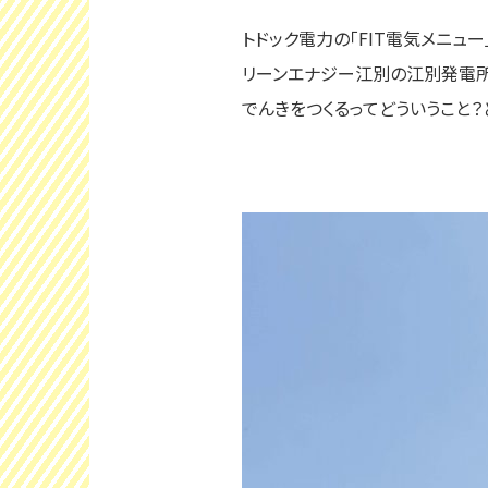
トドック電力の「FIT電気メニュ
リーンエナジー江別の江別発電所
でんきをつくるってどういうこと？