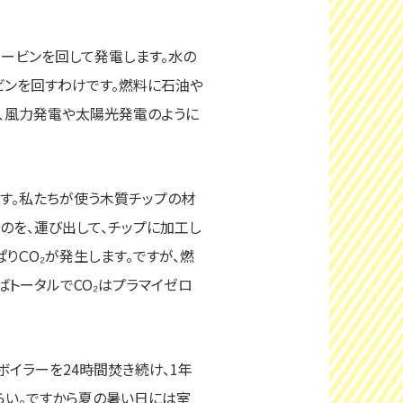
ービンを回して発電します。水の
ビンを回すわけです。燃料に石油や
ず、風力発電や太陽光発電のように
す。私たちが使う木質チップの材
のを、運び出して、チップに加工し
りＣO₂が発生します。ですが、燃
トータルでCO₂はプラマイゼロ
イラーを24時間焚き続け、1年
ぐらい。ですから夏の暑い日には室