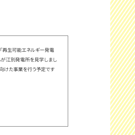
催「再生可能エネルギー発電
んが江別発電所を見学しまし
に向けた事業を行う予定です