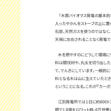
「木質バイオマス発電の基本的な
入ったやかんをストーブの上に置
石炭、天然ガスを使うのではなく
天候に左右されることなく発電で
木を燃やすのにどうして環境にや
料は間伐材や、丸太を切り出した
て、でんきにしています。一般的に
料となる木は山に生えていたとき
ということになる。これが『カーボ
江別発電所では１日に約600ト
間で1.8億キロワット時、6万世