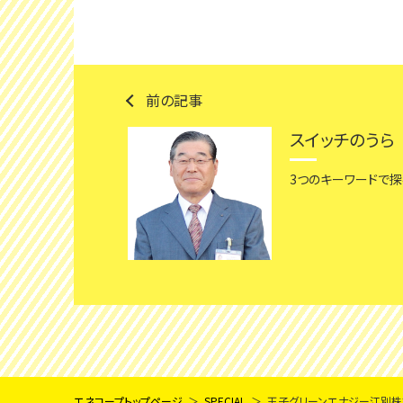
前の記事
スイッチのうら
3つのキーワードで探
エネコープトップページ
SPECIAL
王子グリーンエナジー江別株