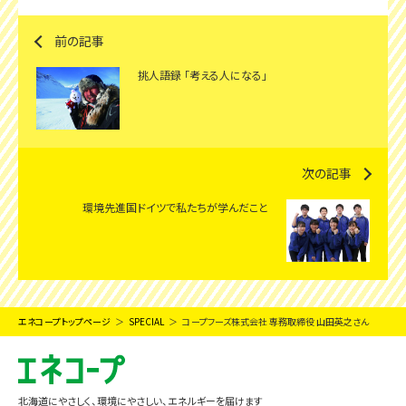
前の記事
挑人語録 「考える人になる」
次の記事
環境先進国ドイツで私たちが学んだこと
エネコープトップページ
SPECIAL
コープフーズ株式会社 専務取締役 山田英之さん
北海道にやさしく、環境にやさしい、エネルギーを届けます