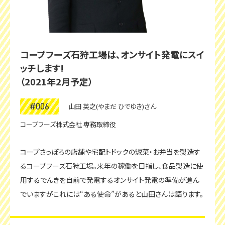
コープフーズ石狩工場は､オンサイト発電にスイ
ッチします!
（2021年2月予定）
#006
山田 英之(やまだ ひでゆき)さん
コープフーズ株式会社 専務取締役
コープさっぽろの店舗や宅配トドックの惣菜・お弁当を製造す
るコープフーズ石狩工場。来年の稼働を目指し、食品製造に使
用するでんきを自前で発電するオンサイト発電の準備が進ん
でいますがこれには“ある使命”があると山田さんは語ります。