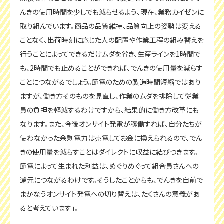
んきの使用時間を少しでも減らせるよう、現在、業務カイゼンに
取り組んでいます。商品の品質維持、品質向上の姿勢は変える
ことなく、出荷時刻に応じた人の配置や作業工程の組み替えを
行うことによってできるだけムダを省き、生産ラインを1時間で
も、2時間でも止めることができれば、でんきの使用量を減らす
ことにつながるでしょう。節電のための製造時間短縮ではあり
ますが、働き方そのものを見直し、作業のムダを排除して従業
員の負担を軽減するわけですから、結果的に働き方改革にも
なります。また、今後オンサイト発電が稼働すれば、自分たちが
使わなかった余剰電力は売電してお金に換えられるので、でん
きの使用量を減らすことはダイレクトに収益に結びつきます。
節電によって生まれた利益は、めぐりめぐって組合員さんへの
還元につながるわけです。そうしたことからも、でんきを自前で
まかなうオンサイト発電への切り替えは、たくさんの意義があ
ると考えています」。