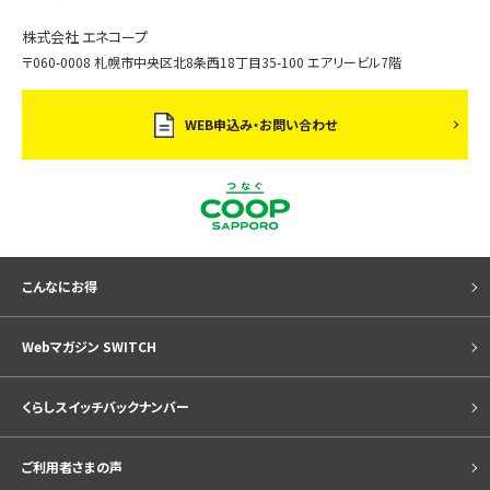
株式会社 エネコープ
〒060-0008 札幌市中央区北8条西18丁目35-100 エアリービル7階
WEB申込み・お問い合わせ
こんなにお得
Webマガジン SWITCH
くらしスイッチバックナンバー
ご利用者さまの声