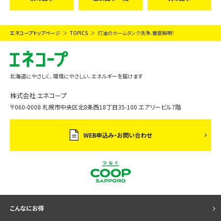
エネコープトップページ
TOPICS
灯油のホームタンク洗浄、徹底解明！
北海道にやさしく、環境にやさしい、エネルギーを届けます
株式会社 エネコープ
〒060-0008 札幌市中央区北8条西18丁目35-100 エアリービル7階
WEB申込み・お問い合わせ
こんなにお得