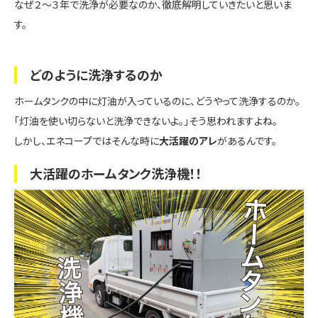
なぜ２～３年で洗浄が必要なのか、徹底解明していきたいと思いま
す。
どのように洗浄するのか
ホームタンクの中に灯油が入っているのに、どうやって洗浄するのか。
「灯油を使い切らないと洗浄できないよ。」そう思われますよね。
しかし、エネコープではそんな時に
大活躍のアレ
があるんです。
大活躍のホームタンク洗浄機！！