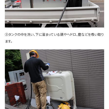
③タンクの中を洗い、下に溜まっている錆やヘドロ、塵などを吸い取り
ます。