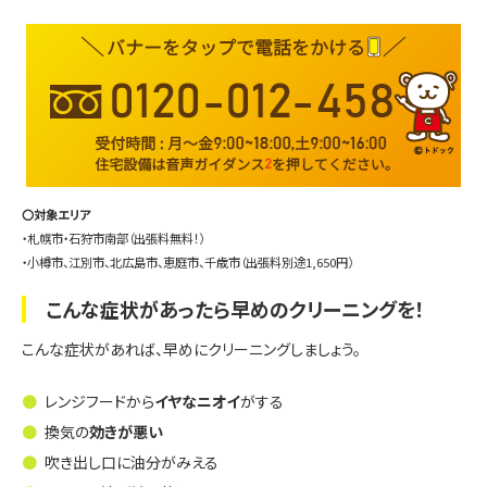
〇対象エリア
・札幌市・石狩市南部（出張料無料！）
・小樽市、江別市、北広島市、恵庭市、千歳市（出張料別途1,650円）
こんな症状があったら早めのクリーニングを！
こんな症状があれば、早めにクリーニングしましょう。
レンジフードから
イヤなニオイ
がする
換気の
効きが悪い
吹き出し口に油分がみえる