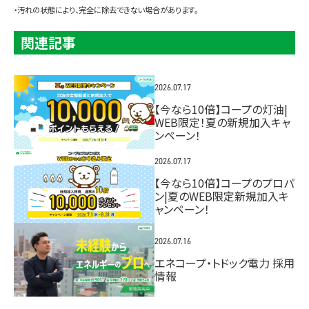
・汚れの状態により、完全に除去できない場合があります。
関連記事
2026.07.17
【今なら10倍】コープの灯油|
WEB限定！夏の新規加入キャ
ンペーン！
2026.07.17
【今なら10倍】コープのプロパ
ン|夏のWEB限定新規加入キ
ャンペーン！
2026.07.16
エネコープ・トドック電力 採用
情報