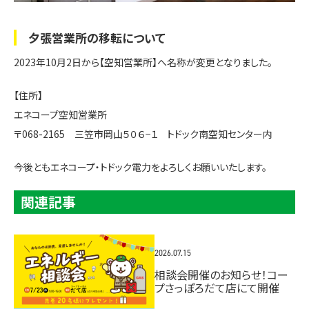
夕張営業所の移転について
2023年10月2日から【空知営業所】へ名称が変更となりました。
【住所】
エネコープ空知営業所
〒068-2165 三笠市岡山５０６−１ トドック南空知センター内
今後ともエネコープ・トドック電力をよろしくお願いいたします。
関連記事
2026.07.15
相談会開催のお知らせ！コー
プさっぽろだて店にて開催