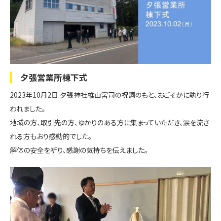
夕張営業所棟下式
2023年10月2日 夕張神社椎山宮司の祝詞のもと、おごそかに執り行
われました。
地域の方、取引先の方、ゆかりのある方に集まっていただき、涙を流さ
れる方もおり感動的でした。
解体の安全を祈り、感謝の気持ちを伝えました。