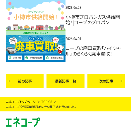
2026.06.29
小樽市プロパンガス供給開
始！|コープのプロパン
2026.04.01
コープの廃車買取「ハイシャ
ル」のらくらく廃車買取！
前の記事
最新記事一覧
次の記事
エネコープトップページ
TOPICS
エネコープ 夕張営業所 移転に伴い棟下式を行いました。