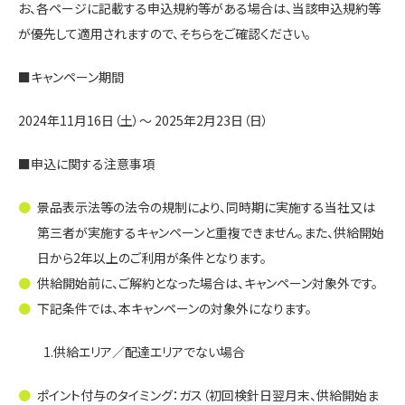
お、各ページに記載する申込規約等がある場合は、当該申込規約等
が優先して適用されますので、そちらをご確認ください。
■キャンペーン期間
2024年11月16日（土）～ 2025年2月23日（日）
■申込に関する注意事項
景品表示法等の法令の規制により、同時期に実施する当社又は
第三者が実施するキャンペーンと重複できません。また、供給開始
日から2年以上のご利用が条件となります。
供給開始前に、ご解約となった場合は、キャンペーン対象外です。
下記条件では、本キャンペーンの対象外になります。
1.供給エリア／配達エリアでない場合
ポイント付与のタイミング：
ガス（初回検針日翌月末、供給開始ま