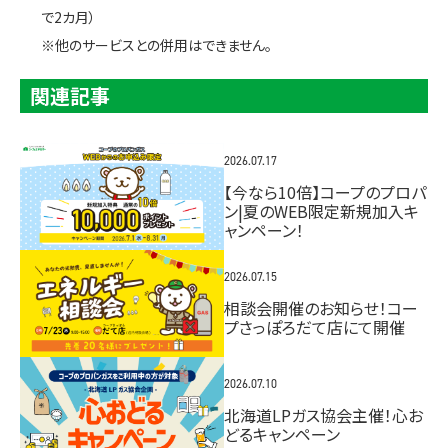
で2カ月）
※他のサービスとの併用はできません。
関連記事
2026.07.17
【今なら10倍】コープのプロパ
ン|夏のWEB限定新規加入キ
ャンペーン！
2026.07.15
相談会開催のお知らせ！コー
プさっぽろだて店にて開催
2026.07.10
北海道LPガス協会主催！心お
どるキャンペーン