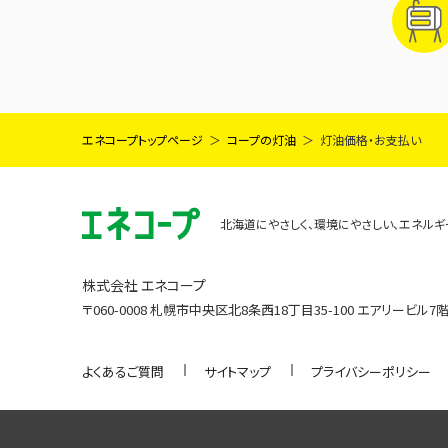
エネコープトップページ
コープの灯油
灯油価格・お支払い
北海道にやさしく、環境にやさしい、エネル
株式会社 エネコープ
〒060-0008 札幌市中央区北8条西18丁目35-100 エアリービル7
よくあるご質問
サイトマップ
プライバシーポリシー