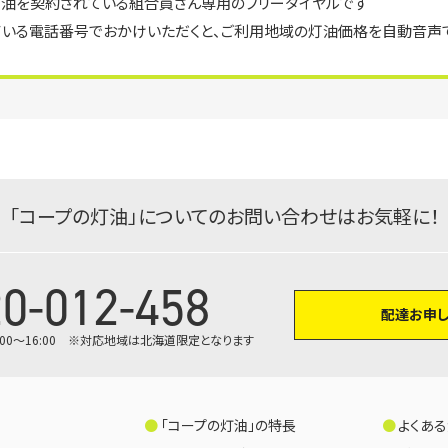
灯油を契約されている組合員さん専用のフリーダイヤルです
ている電話番号でおかけいただくと、ご利用地域の灯油価格を自動音声
「コープの灯油」についての
お問い合わせはお気軽に！
0-012-458
配達お申
土 9:00～16:00 ※対応地域は北海道限定となります
「コープの灯油」の特長
よくあ