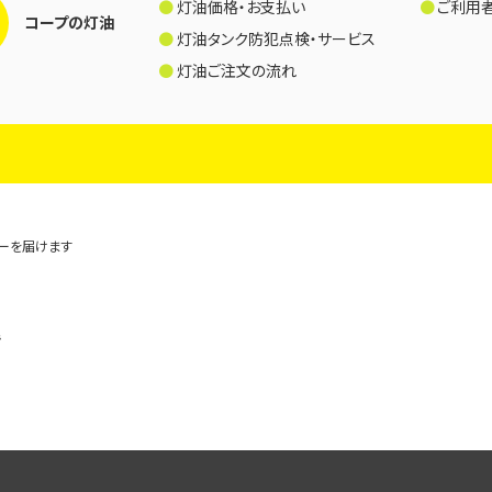
灯油価格・お支払い
ご利用
コープの灯油
灯油タンク防犯点検・サービス
灯油ご注文の流れ
ギーを届けます
階