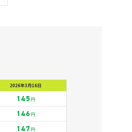
2026年3月16日
145
円
146
円
147
円