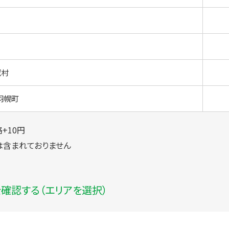
冠村
羽幌町
+10円
は含まれておりません
確認する（エリアを選択）