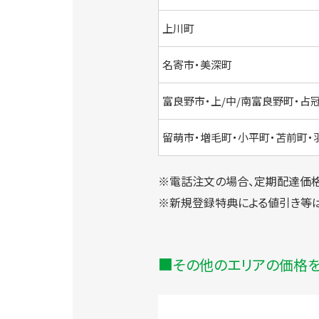
上川町
名寄市・美深町
富良野市・上/中/南富良野町・占
留萌市・増毛町・小平町・苫前町・
※電話注文の場合、定期配達価格
※新規登録特典による値引き等
その他のエリアの価格を