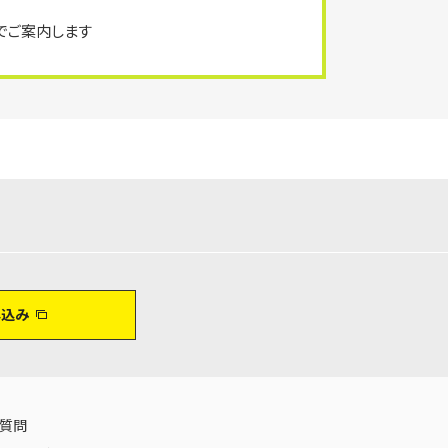
でご案内します
し込み
る質問