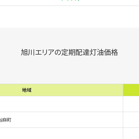
旭川エリアの定期配達灯油価格
地域
当麻町