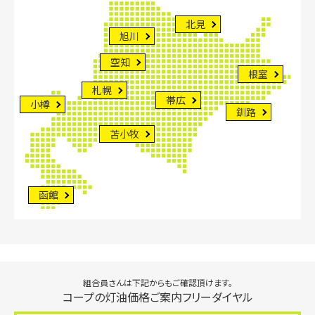
北見
旭川
空知
根室
札幌
帯広
小樽
釧路
苫小牧
函館
組合員さんは下記からもご確認頂けます。
コープの灯油価格ご案内フリーダイヤル