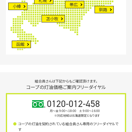
札幌
帯広
小樽
釧路
苫小牧
函館
組合員さんは下記からもご確認頂けます。
コープの灯油価格ご案内フリーダイヤル
0120-012-458
月〜金 9:00～18:00 土 9:00～16:00
※対応地域は北海道限定となります
コープの灯油を契約されている組合員さん専用のフリーダイヤルで
す