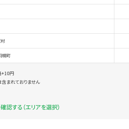
冠村
羽幌町
+10円
は含まれておりません
確認する（エリアを選択）