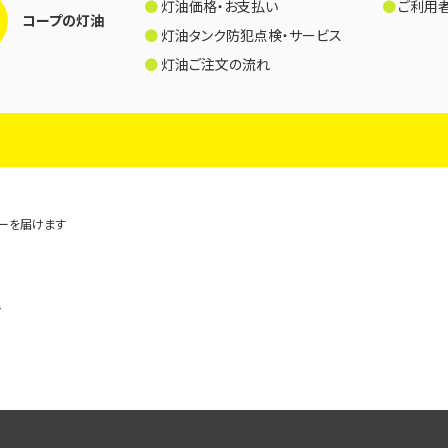
灯油価格・お支払い
ご利用
コープの灯油
灯油タンク防犯点検・サービス
灯油ご注文の流れ
ギーを届けます
階