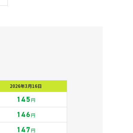
2026年3月16日
145
円
146
円
147
円