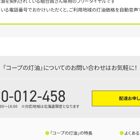
灯油を契約されている組合員さん専用のフリーダイヤルです
ている電話番号でおかけいただくと、ご利用地域の灯油価格を自動音声
「コープの灯油」についての
お問い合わせはお気軽に！
0-012-458
配達お申
土 9:00～16:00 ※対応地域は北海道限定となります
「コープの灯油」の特長
よくあ