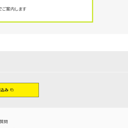
でご案内します
し込み
る質問