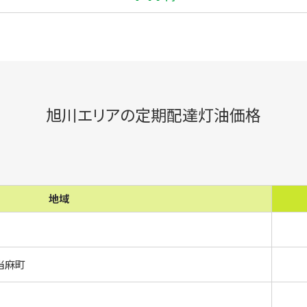
旭川エリアの定期配達灯油価格
地域
当麻町