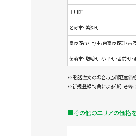
上川町
名寄市・美深町
富良野市・上/中/南富良野町・占
留萌市・増毛町・小平町・苫前町・
※電話注文の場合、定期配達価格
※新規登録特典による値引き等
その他のエリアの価格を