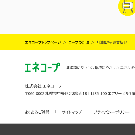
エネコープトップページ
コープの灯油
灯油価格・お支払い
北海道にやさしく、環境にやさしい、エネル
株式会社 エネコープ
〒060-0008 札幌市中央区北8条西18丁目35-100 エアリービル7
よくあるご質問
サイトマップ
プライバシーポリシー