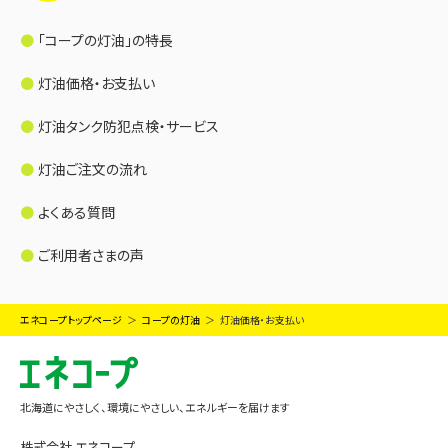
「コープの灯油」の特長
灯油価格・お支払い
灯油タンク防犯点検・サービス
灯油ご注文の流れ
よくある質問
ご利用者さまの声
エネコープトップページ
コープの灯油
灯油価格・お支払い
北海道にやさしく、環境にやさしい、エネルギーを届けます
株式会社 エネコープ