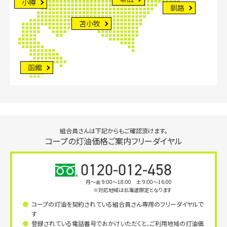
小樽
釧路
苫小牧
函館
組合員さんは下記からもご確認頂けます。
コープの灯油価格ご案内フリーダイヤル
0120-012-458
月〜金 9:00～18:00 土 9:00～16:00
※対応地域は北海道限定となります
コープの灯油を契約されている組合員さん専用のフリーダイヤルで
す
登録されている電話番号でおかけいただくと、ご利用地域の灯油価