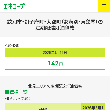
紋別市・訓子府町・大空町（女満別・東藻琴）の
定期配達灯油価格
（税込価格）
2026年3月16日
147
円
北見エリアの定期配達灯油価格
価格一覧
（価格はすべて税込）
2026年3月1
地域