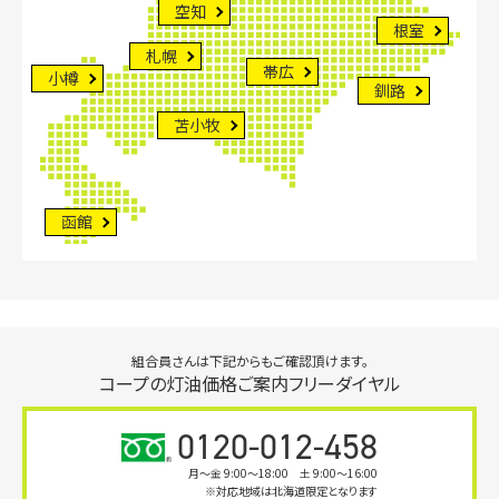
空知
根室
札幌
帯広
小樽
釧路
苫小牧
函館
組合員さんは下記からもご確認頂けます。
コープの灯油価格ご案内フリーダイヤル
0120-012-458
月〜金 9:00～18:00 土 9:00～16:00
※対応地域は北海道限定となります