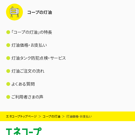
コープの灯油
「コープの灯油」の特長
灯油価格・お支払い
灯油タンク防犯点検・サービス
灯油ご注文の流れ
よくある質問
ご利用者さまの声
エネコープトップページ
コープの灯油
灯油価格・お支払い