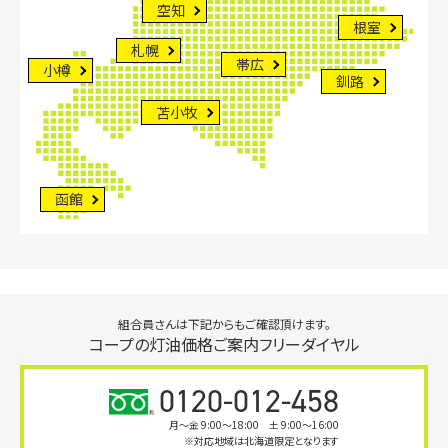
空知
根室
札幌
帯広
小樽
釧路
苫小牧
函館
組合員さんは下記からもご確認頂けます。
コープの灯油価格ご案内フリーダイヤル
0120-012-458
月〜金 9:00～18:00 土 9:00～16:00
※対応地域は北海道限定となります