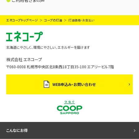
ご利用者さまの声
エネコープトップページ
コープの灯油
灯油価格・お支払い
北海道にやさしく、環境にやさしい、エネルギーを届けます
株式会社 エネコープ
〒060-0008 札幌市中央区北8条西18丁目35-100 エアリービル7階
WEB申込み・お問い合わせ
こんなにお得