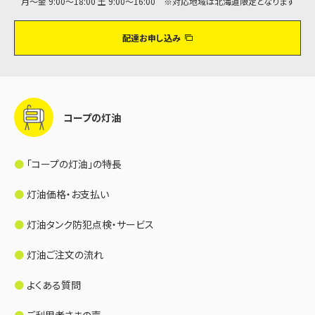
月～金 9:00～18:00 土 9:00～16:00 ※対応地域は北海道限定となります
配達お申し込み
コープの灯油
「コープの灯油」の特長
灯油価格・お支払い
灯油タンク防犯点検・サービス
灯油ご注文の流れ
よくある質問