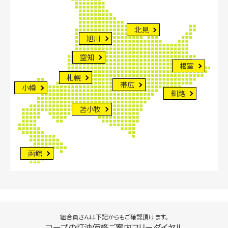
北見
旭川
空知
根室
札幌
帯広
小樽
釧路
苫小牧
函館
組合員さんは下記からもご確認頂けます。
コープの灯油価格ご案内フリーダイヤル