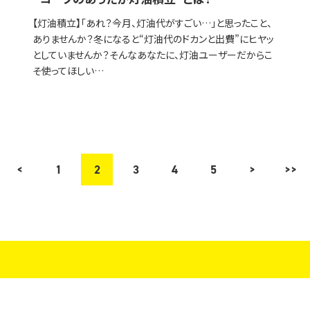
【灯油積立】「あれ？今月、灯油代がすごい…」と思ったこと、
ありませんか？冬になると“灯油代のドカンと出費”にヒヤッ
としていませんか？そんなあなたに、灯油ユーザーだからこ
そ使ってほしい…
<
1
2
3
4
5
>
>>