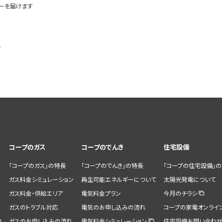
ギーを届けます
階
コープのガス
コープのでんき
住宅設備
「コープのガス」の特長
「コープのでんき」の特長
「コープの住宅設備」
ガス料金シミュレーション
再生可能エネルギーについて
太陽光発電について
ガス料金・供給エリア
電気料金プラン
今月のチラシ
ガスのトラブル対応
電気のお申し込みの流れ
コープの家電オンライ
ガスのお申し込みの流れ
電気料金シミュレーション
住宅設備お問い合わ