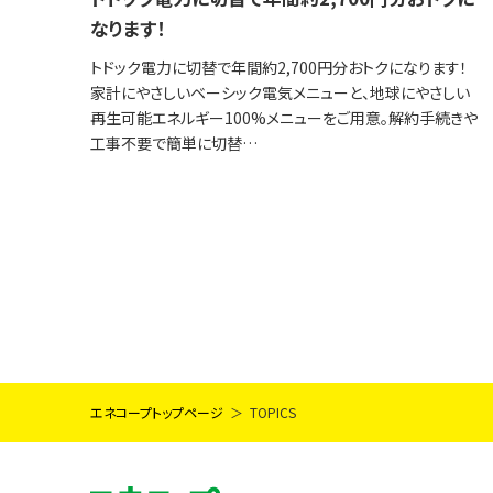
なります！
トドック電力に切替で年間約2,700円分おトクになります！
家計にやさしいベーシック電気メニューと、地球にやさしい
再生可能エネルギー100%メニューをご用意。解約手続きや
工事不要で簡単に切替…
エネコープトップページ
TOPICS