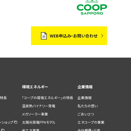
WEB申込み・お問い合わせ
環境エネルギー
企業情報
の特長
「コープの環境エネルギー」の特長
企業情報
温泉熱バイナリー発電
私たちの想い
メガソーラー事業
ごあいさつ
ンショップ
太陽光発電PPAモデル
エネコープの事業
せ
省エネ事業
会社概要・沿革