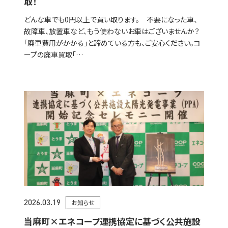
取！
どんな車でも0円以上で買い取ります。 不要になった車、
故障車、放置車など、もう使わないお車はございませんか？
「廃車費用がかかる」と諦めている方も、ご安心ください。コ
ープの廃車買取「…
2026.03.19
お知らせ
当麻町×エネコープ連携協定に基づく公共施設