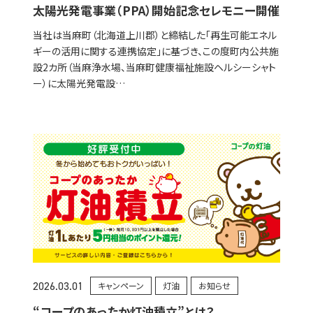
太陽光発電事業（PPA）開始記念セレモニー開催
当社は当麻町（北海道上川郡）と締結した「再生可能エネル
ギーの活用に関する連携協定」に基づき、この度町内公共施
設2カ所（当麻浄水場、当麻町健康福祉施設ヘルシーシャト
ー）に太陽光発電設…
2026.03.01
キャンペーン
灯油
お知らせ
“コープのあったか灯油積立”とは？