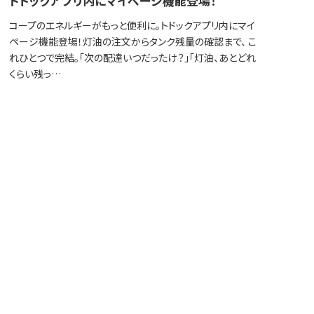
トドックアプリ内にマイページ機能登場！
コープのエネルギーがもっと便利に。トドックアプリ内にマイ
ページ機能登場！灯油の注文からタンク残量の確認まで、 こ
れひとつで完結。「次の配達いつだったけ？」「灯油、あとどれ
くらい残っ…