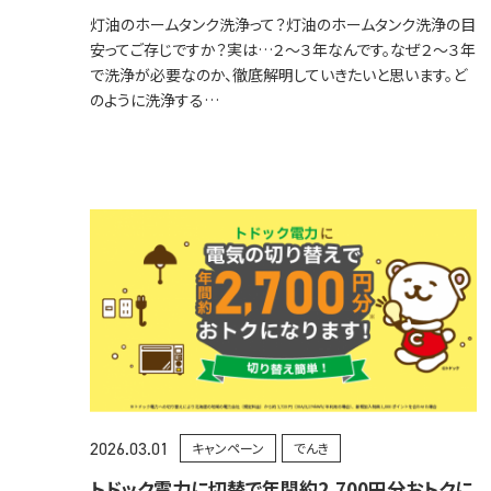
灯油のホームタンク洗浄って？灯油のホームタンク洗浄の目
安ってご存じですか？実は…２～３年なんです。なぜ２～３年
で洗浄が必要なのか、徹底解明していきたいと思います。ど
のように洗浄する…
2026.03.01
キャンペーン
でんき
トドック電力に切替で年間約2,700円分おトクに