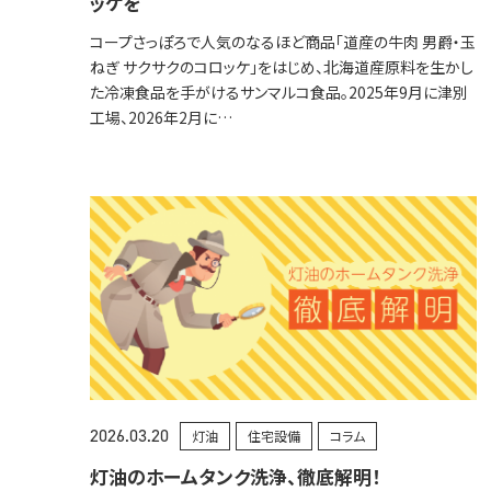
ッケを
コープさっぽろで人気のなるほど商品「道産の牛肉 男爵・玉
ねぎ サクサクのコロッケ」をはじめ、北海道産原料を生かし
た冷凍食品を手がけるサンマルコ食品。2025年9月に津別
工場、2026年2月に…
2026.03.20
灯油
住宅設備
コラム
灯油のホームタンク洗浄、徹底解明！