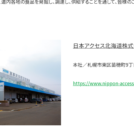
う、道内各地の食品を発掘し、調達し、供給することを通して、皆様の
日本アクセス北海道株式
本社／札幌市東区苗穂町9丁
https://www.nippon-access-