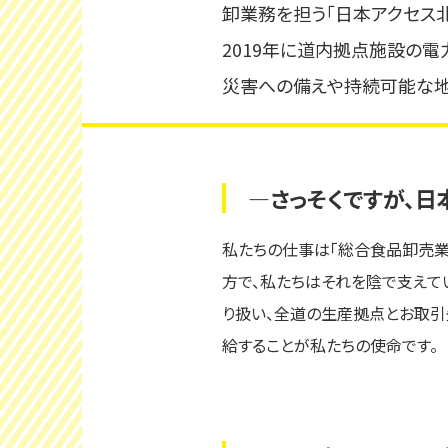
卸業務を担う「日本アクセス
2019年に道内拠点施設の電
災害への備えや持続可能な地
―さっそくですが、日
私たちの仕事は「総合食品卸売業
方で、私たちはそれを陰で支えて
り扱い、全道の生産拠点とお取引
給することが私たちの使命です。