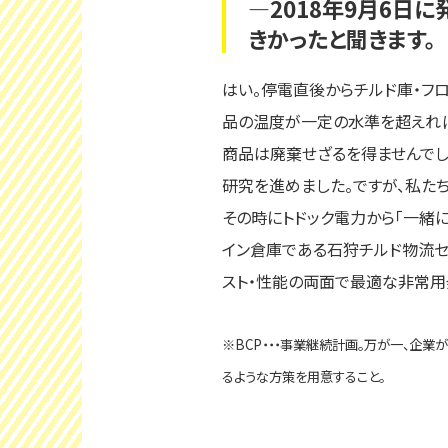
―2018年9月6日
きかったと聞きます。
はい。停電直後からチルド庫・フ
品の温度が一定の水準を超えれば
商品は廃棄せざるを得ませんでし
研究を進めました。ですが、私た
その時にトドック電力から「一緒
イン倉庫である石狩チルド物流セ
スト・性能の両面で最適な非常用
※BCP・・・事業継続計画。万が一、企
るような方策を用意すること。