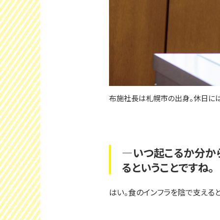
布施社長は札幌市の出身。休日には
―いつ起こるか分か
るということですね。
はい。食のインフラを陰で支える