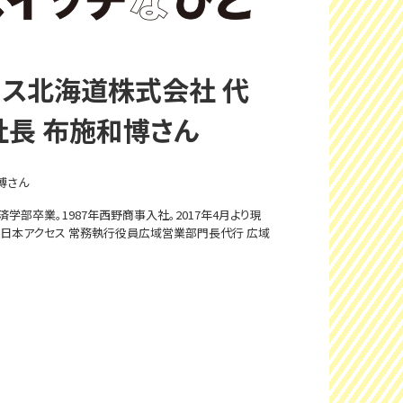
ス北海道株式会社 代
長 布施和博さん
博さん
学部卒業。1987年西野商事入社。2017年4月より現
会社日本アクセス 常務執行役員広域営業部門長代行 広域