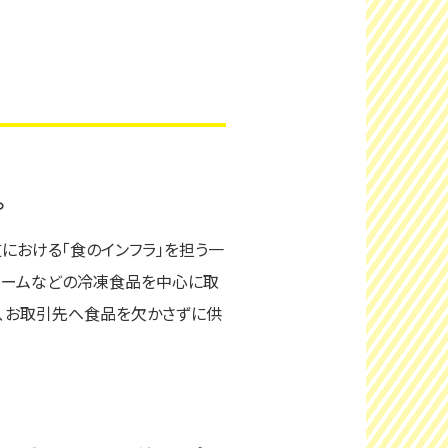
。
における「食のインフラ」を担う一
リームなどの冷凍食品を中心に取
え、お取引先へ食品を欠かさずに供