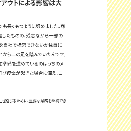
クアウトによる影響は大
でも長くもつように努めました。商
達したものの、残念ながら一部の
みを自社で構築できないか独自に
とから二の足を踏んでいたんです。
現在準備を進めているのはうちのメ
再び停電が起きた場合に備え、コ
が生き延びるために、重要な業務を継続でき